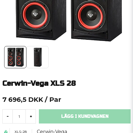
Cerwin-Vega XLS 28
7 696,5 DKK
/ Par
LÄGG I KUNDVAGNEN
-
+
Cerwin-Vega
XLS-28