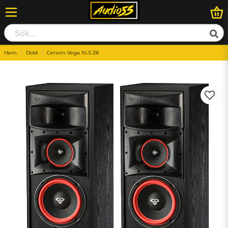
Hem
Dold
Cerwin-Vega XLS 28