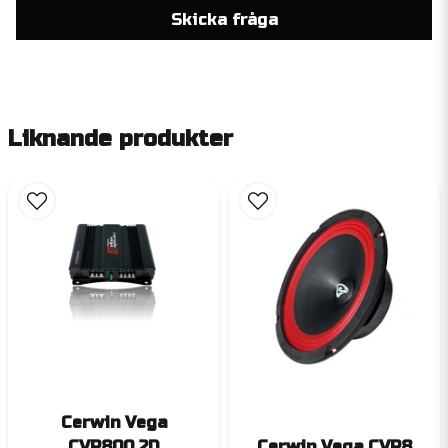
Skicka fråga
Liknande produkter
Cerwin Vega
CVP800.2D
Cerwin Vega CVP8