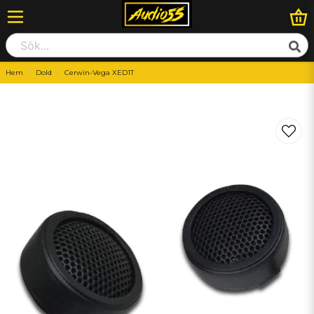
Hem
Dold
Cerwin-Vega XED1T