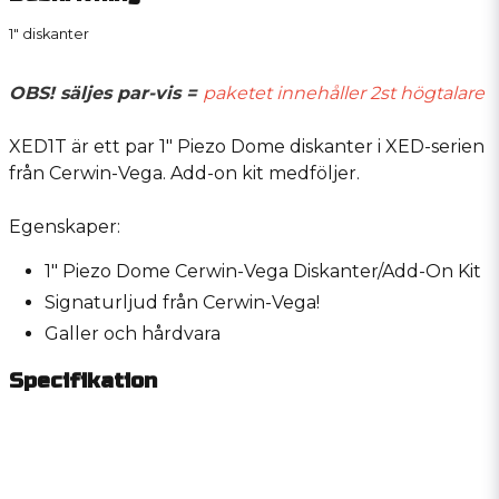
1" diskanter
OBS! säljes par-vis =
paketet innehåller 2st högtalare
XED1T är ett par 1" Piezo Dome diskanter i XED-serien
från Cerwin-Vega. Add-on kit medföljer.
Egenskaper:
1" Piezo Dome Cerwin-Vega Diskanter/Add-On Kit
Signaturljud från Cerwin-Vega!
Galler och hårdvara
Specifikation