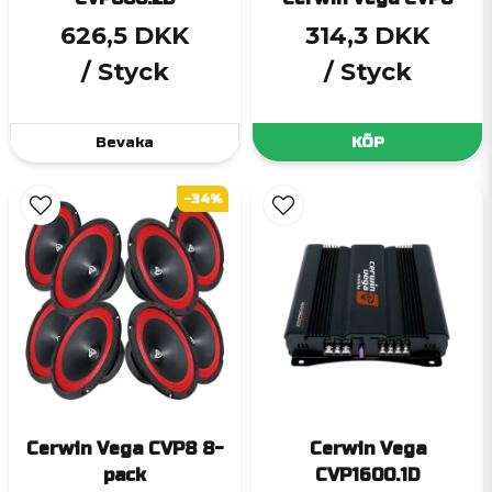
626,5 DKK
314,3 DKK
/ Styck
/ Styck
Bevaka
KÖP
-34%
Cerwin Vega CVP8 8-
Cerwin Vega
pack
CVP1600.1D