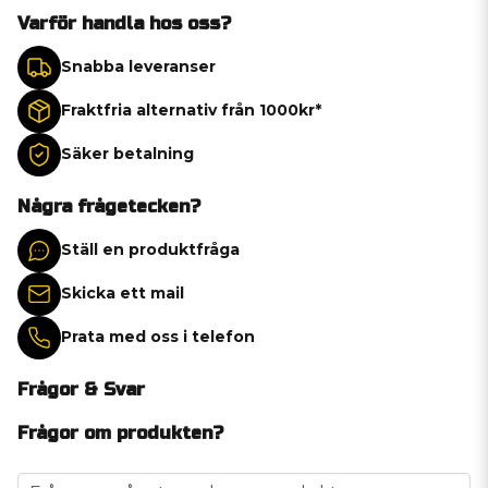
Varför handla hos oss?
Snabba leveranser
Fraktfria alternativ från 1000kr*
Säker betalning
Några frågetecken?
Ställ en produktfråga
Skicka ett mail
Prata med oss i telefon
Frågor & Svar
Frågor om produkten?
question