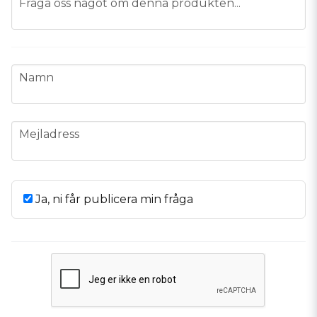
Fråga oss något om denna produkten...
name
Namn
email
Mejladress
Ja, ni får publicera min fråga