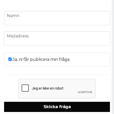
name
Namn
email
Mejladress
Ja, ni får publicera min fråga
Skicka fråga