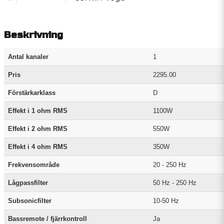
Beskrivning
Antal kanaler
1
Pris
2295.00
Förstärkarklass
D
Effekt i 1 ohm RMS
1100W
Effekt i 2 ohm RMS
550W
Effekt i 4 ohm RMS
350W
Frekvensområde
20 - 250 Hz
Lågpassfilter
50 Hz - 250 Hz
Subsonicfilter
10-50 Hz
Bassremote / fjärrkontroll
Ja