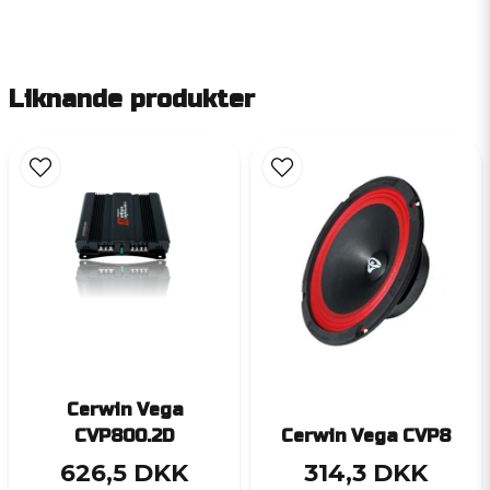
Liknande produkter
Cerwin Vega
CVP800.2D
Cerwin Vega CVP8
626,5 DKK
314,3 DKK