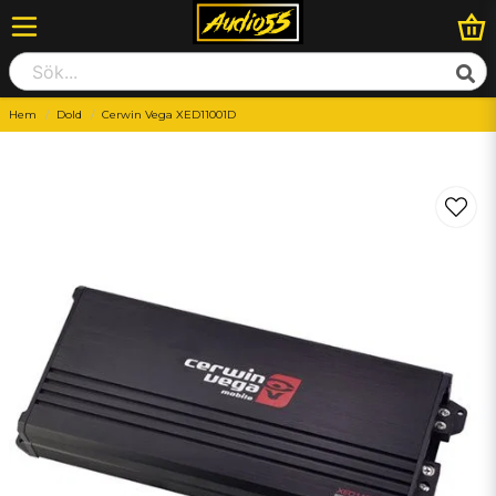
Hem
Dold
Cerwin Vega XED11001D