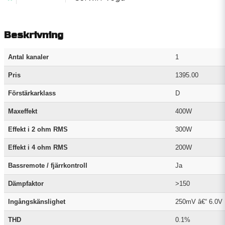
Beskrivning
Antal kanaler
1
Pris
1395.00
Förstärkarklass
D
Maxeffekt
400W
Effekt i 2 ohm RMS
300W
Effekt i 4 ohm RMS
200W
Bassremote / fjärrkontroll
Ja
Dämpfaktor
>150
Ingångskänslighet
250mV â€“ 6.0V
THD
0.1%