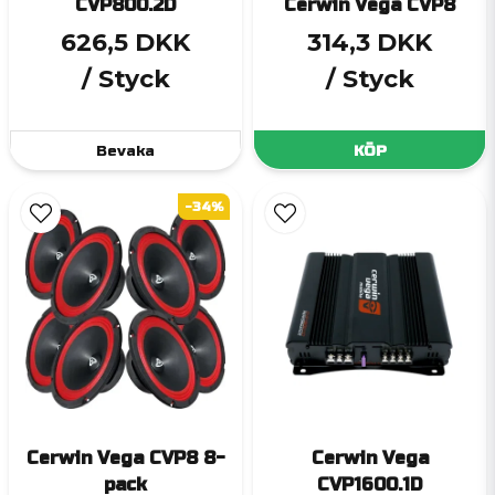
CVP800.2D
Cerwin Vega CVP8
626,5 DKK
314,3 DKK
/ Styck
/ Styck
Bevaka
KÖP
-34%
Cerwin Vega CVP8 8-
Cerwin Vega
pack
CVP1600.1D