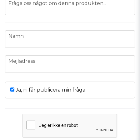
question
Fråga oss något om denna produkten...
name
Namn
email
Mejladress
Ja, ni får publicera min fråga