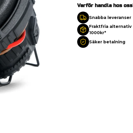
Varför handla hos oss
Snabba leveranser
Fraktfria alternativ
1000kr*
Säker betalning