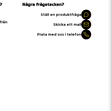
?
Några frågetecken?
Ställ en produktfråga
 från
Skicka ett mail
Prata med oss i telefon