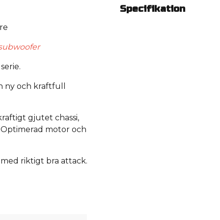
Specifikation
re
t subwoofer
serie.
 ny och kraftfull
aftigt gjutet chassi,
A Optimerad motor och
.
 med riktigt bra attack.