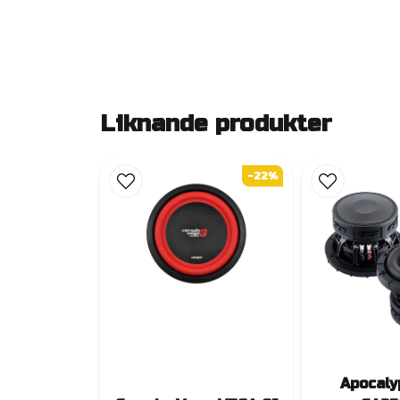
Liknande produkter
-22%
Apocaly