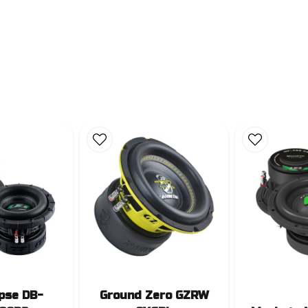
pse DB-
Ground Zero GZRW