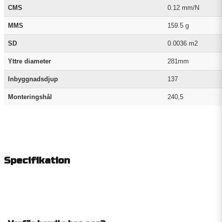
CMS
0.12 mm/N
MMS
159.5 g
SD
0.0036 m2
Yttre diameter
281mm
Inbyggnadsdjup
137
Monteringshål
240,5
Specifikation