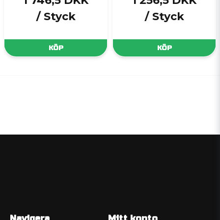
1 746,5 DKK
1 256,5 DKK
/ Styck
/ Styck
KÖP
KÖP
Navigera
Mitt konto