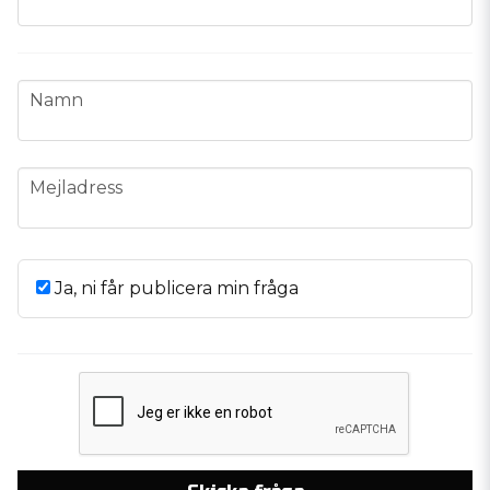
name
Namn
email
Mejladress
Ja, ni får publicera min fråga