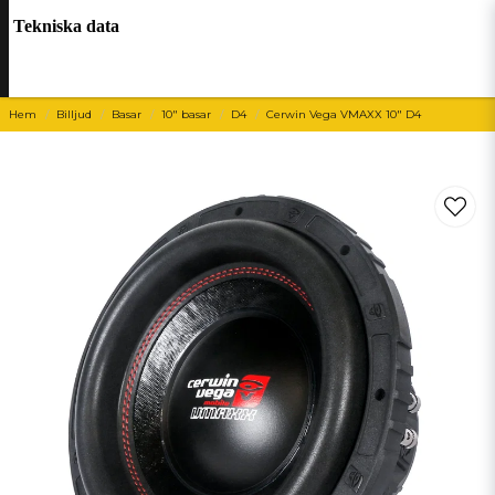
Tekniska data
Hem
Billjud
Basar
10" basar
D4
Cerwin Vega VMAXX 10" D4