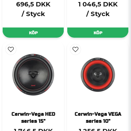
696,5 DKK
1 046,5 DKK
/ Styck
/ Styck
KÖP
KÖP
Cerwin-Vega HED
Cerwin-Vega VEGA
series 15"
series 10"