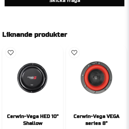
Skicka fråga
Liknande produkter
Cerwin-Vega HED 10"
Cerwin-Vega VEGA
Shallow
series 8"