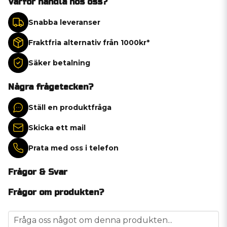
Varför handla hos oss?
Snabba leveranser
Fraktfria alternativ från 1000kr*
Säker betalning
Några frågetecken?
Ställ en produktfråga
Skicka ett mail
Prata med oss i telefon
Frågor & Svar
Frågor om produkten?
question
Fråga oss något om denna produkten...