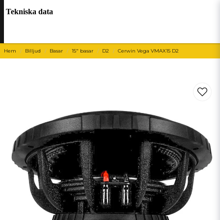
Tekniska data
Hem
Billjud
Basar
15" basar
D2
Cerwin Vega VMAX15 D2