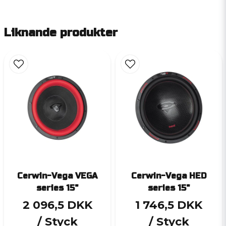
Liknande produkter
Cerwin-Vega VEGA
Cerwin-Vega HED
series 15"
series 15"
2 096,5 DKK
1 746,5 DKK
/ Styck
/ Styck