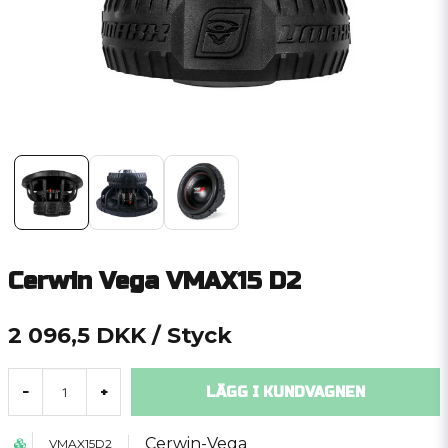
Cerwin Vega VMAX15 D2
2 096,5 DKK
/ Styck
LÄGG I KUNDVAGNEN
-
+
Cerwin-Vega
VMAX15D2