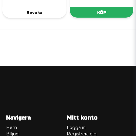
Bevaka
KÖP
Navigera
Mitt konto
Hem
Logga in
Billjud
Registrera dig