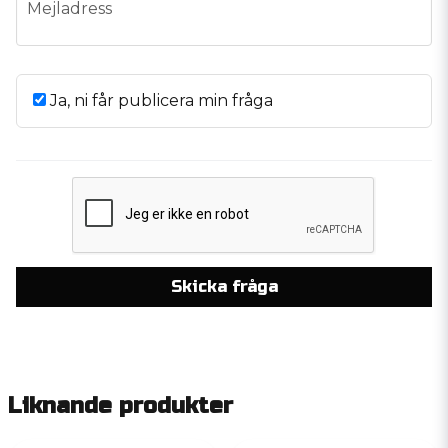
email
Mejladress
Ja, ni får publicera min fråga
Skicka fråga
Liknande produkter