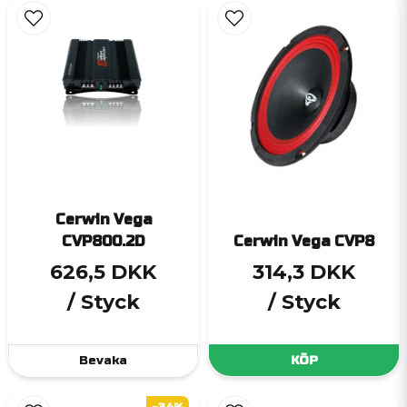
Cerwin Vega
CVP800.2D
Cerwin Vega CVP8
626,5 DKK
314,3 DKK
/ Styck
/ Styck
Bevaka
KÖP
-34%