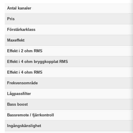
Antal kanaler
Pris
Förstärkarklass
Maxeffekt
Effekt i 2 ohm RMS
Effekt i 4 ohm bryggkopplat RMS
Effekt i 4 ohm RMS
Frekvensområde
Lågpassfilter
Bass boost
Bassremote / fjärrkontroll
Ingångskänslighet