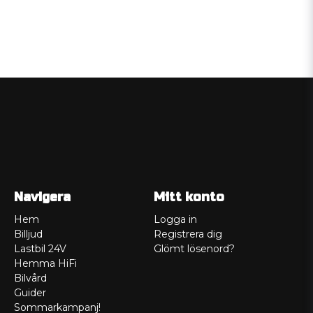
Navigera
Mitt konto
Hem
Logga in
Billjud
Registrera dig
Lastbil 24V
Glömt lösenord?
Hemma HiFi
Bilvård
Guider
Sommarkampanj!