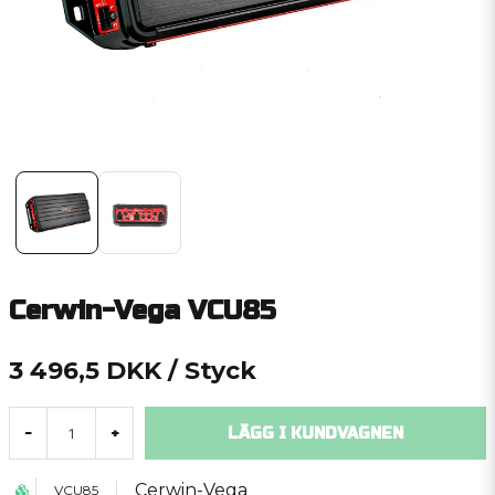
Cerwin-Vega VCU85
3 496,5 DKK
/ Styck
LÄGG I KUNDVAGNEN
-
+
Cerwin-Vega
VCU85