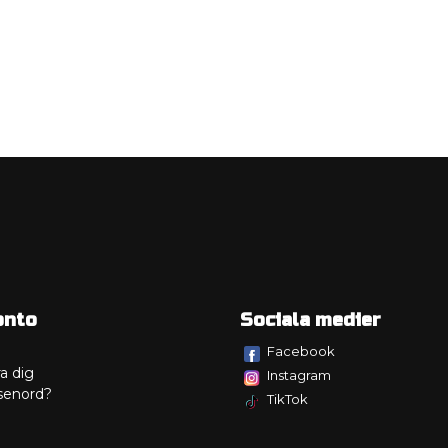
onto
Sociala medier
Facebook
a dig
Instagram
senord?
TikTok