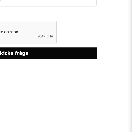
kicka fråga