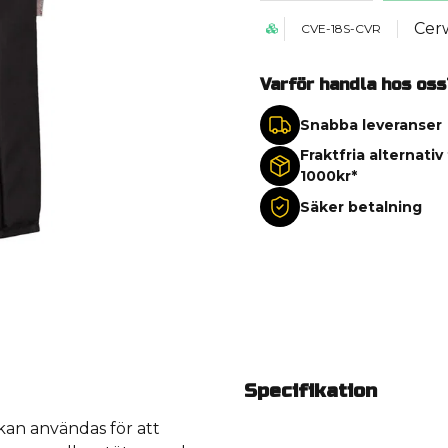
Cer
CVE-18S-CVR
Varför handla hos oss
Snabba leveranser
Fraktfria alternativ
1000kr*
Säker betalning
Specifikation
kan användas för att