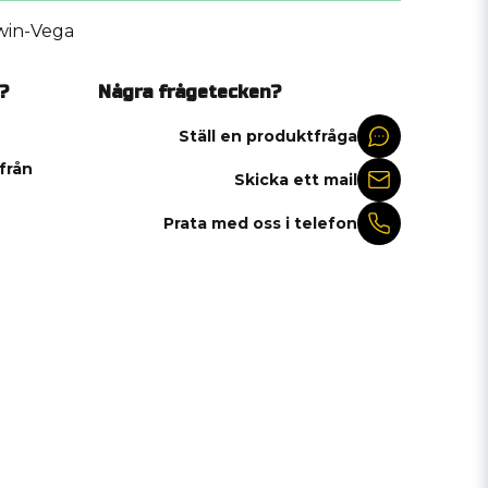
win-Vega
?
Några frågetecken?
Ställ en produktfråga
 från
Skicka ett mail
Prata med oss i telefon