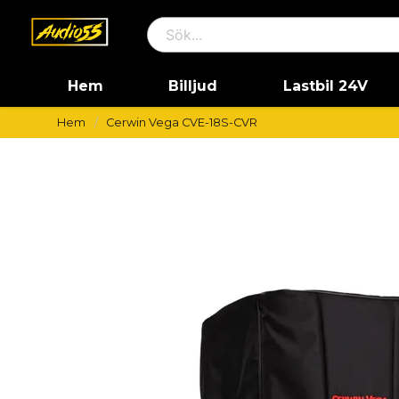
Hem
Billjud
Lastbil 24V
Hem
Cerwin Vega CVE-18S-CVR