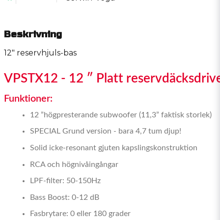
Beskrivning
12" reservhjuls-bas
VPSTX12 - 12 ″ Platt reservdäcksdri
Funktioner:
12 ”högpresterande subwoofer (11,3” faktisk storlek)
SPECIAL Grund version - bara 4,7 tum djup!
Solid icke-resonant gjuten kapslingskonstruktion
RCA och högnivåingångar
LPF-filter: 50-150Hz
Bass Boost: 0-12 dB
Fasbrytare: 0 eller 180 grader