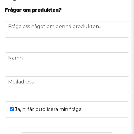
Frågor om produkten?
question
Fråga oss något om denna produkten...
name
Namn
email
Mejladress
Ja, ni får publicera min fråga