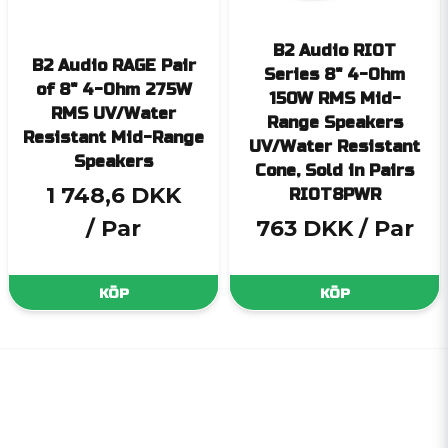
B2 Audio RIOT
B2 Audio RAGE Pair
Series 8" 4-Ohm
of 8" 4-Ohm 275W
150W RMS Mid-
RMS UV/Water
Range Speakers
Resistant Mid-Range
UV/Water Resistant
Speakers
Cone, Sold in Pairs
1 748,6 DKK
RIOT8PWR
/ Par
763 DKK
/ Par
KÖP
KÖP