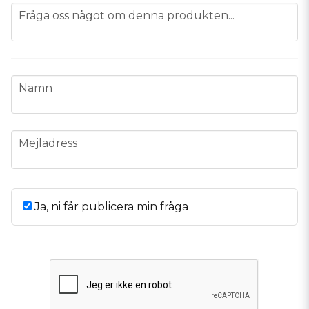
question
Fråga oss något om denna produkten...
name
Namn
email
Mejladress
Ja, ni får publicera min fråga