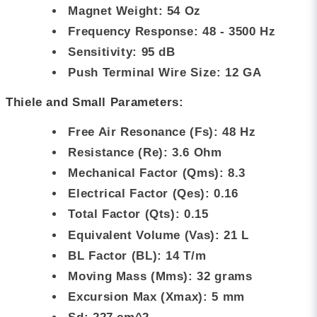
Magnet Weight: 54 Oz
Frequency Response: 48 - 3500 Hz
Sensitivity: 95 dB
Push Terminal Wire Size: 12 GA
Thiele and Small Parameters:
Free Air Resonance (Fs): 48 Hz
Resistance (Re): 3.6 Ohm
Mechanical Factor (Qms): 8.3
Electrical Factor (Qes): 0.16
Total Factor (Qts): 0.15
Equivalent Volume (Vas): 21 L
BL Factor (BL): 14 T/m
Moving Mass (Mms): 32 grams
Excursion Max (Xmax): 5 mm