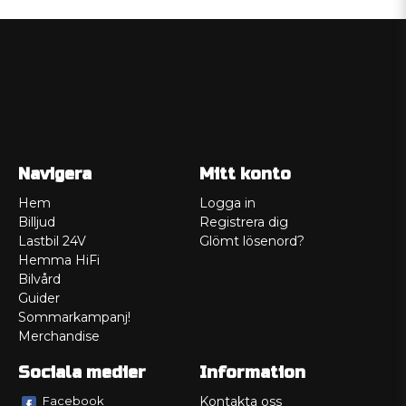
Navigera
Mitt konto
Hem
Logga in
Billjud
Registrera dig
Lastbil 24V
Glömt lösenord?
Hemma HiFi
Bilvård
Guider
Sommarkampanj!
Merchandise
Sociala medier
Information
Facebook
Kontakta oss