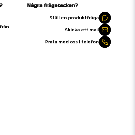
?
Några frågetecken?
Ställ en produktfråga
 från
Skicka ett mail
Prata med oss i telefon