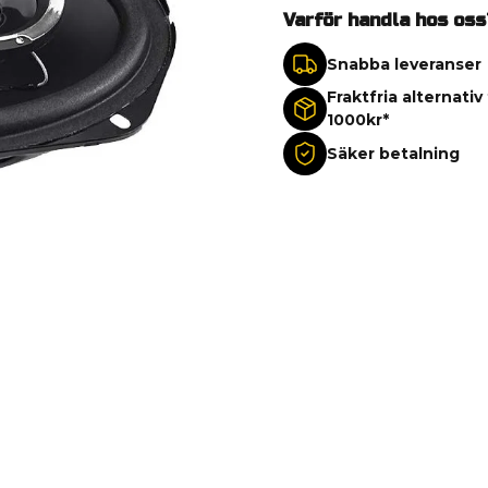
Varför handla hos oss
Snabba leveranser
Fraktfria alternativ
1000kr*
Säker betalning