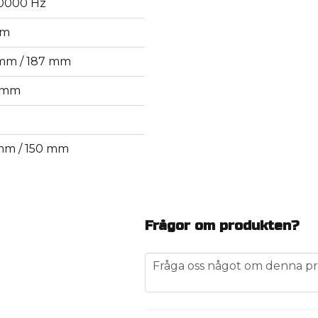
0000 Hz
hm
mm / 187 mm
 mm
mm / 150 mm
Frågor om produkten?
question
Fråga oss något om denna pr