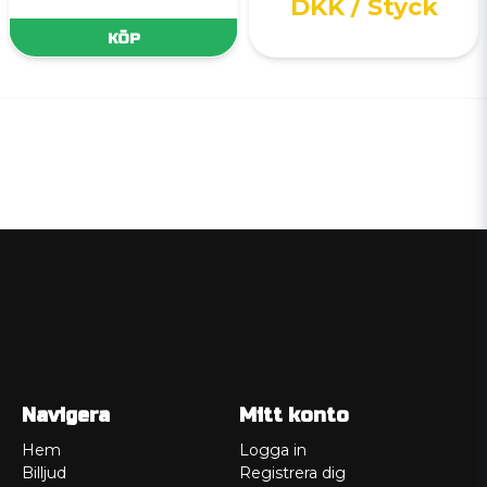
DKK
/ Styck
KÖP
Navigera
Mitt konto
Hem
Logga in
Billjud
Registrera dig