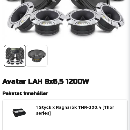
Avatar LAH 8x6,5 1200W
Paketet innehåller
1 Styck x Ragnarök THR-300.4 [Thor
series]