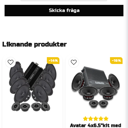
Skicka fråga
Liknande produkter
-14%
-16%
Avatar 4x6.5"kit med