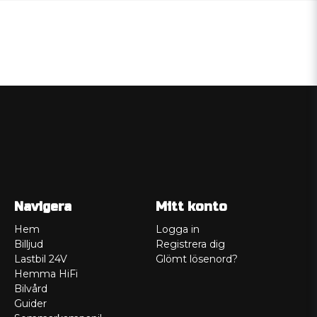
Navigera
Mitt konto
Hem
Logga in
Billjud
Registrera dig
Lastbil 24V
Glömt lösenord?
Hemma HiFi
Bilvård
Guider