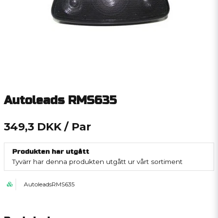
Autoleads RMS635
349,3 DKK
/ Par
Produkten har utgått
Tyvärr har denna produkten utgått ur vårt sortiment
AutoleadsRMS635