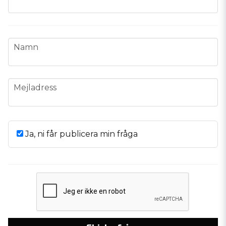
name
Namn
email
Mejladress
Ja, ni får publicera min fråga