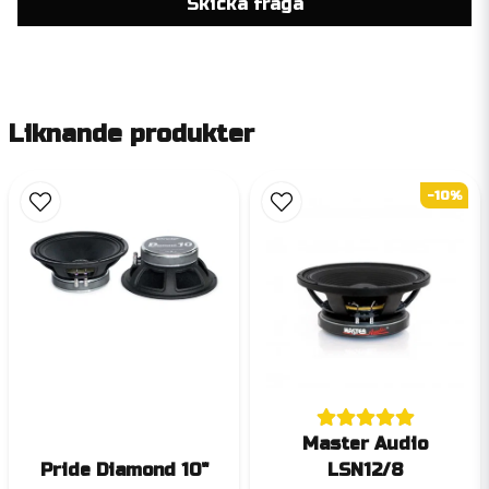
Skicka fråga
Liknande produkter
-10%
Master Audio
Pride Diamond 10"
LSN12/8