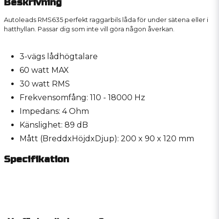
Beskrivning
Autoleads RMS635 perfekt raggarbils låda för under sätena eller i
hatthyllan. Passar dig som inte vill göra någon åverkan.
3-vägs lådhögtalare
60 watt MAX
30 watt RMS
Frekvensomfång: 110 - 18000 Hz
Impedans: 4 Ohm
Känslighet: 89 dB
Mått (BreddxHöjdxDjup): 200 x 90 x 120 mm
Specifikation