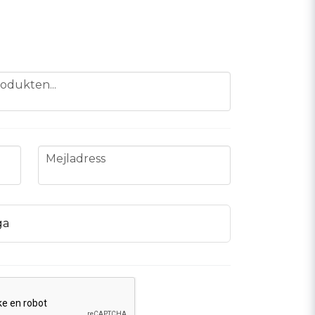
odukten...
email
Mejladress
ga