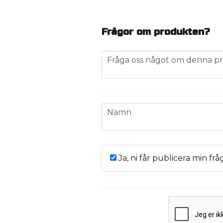
Frågor om produkten?
question
Fråga oss något om denna pr
name
Namn
Ja, ni får publicera min frå