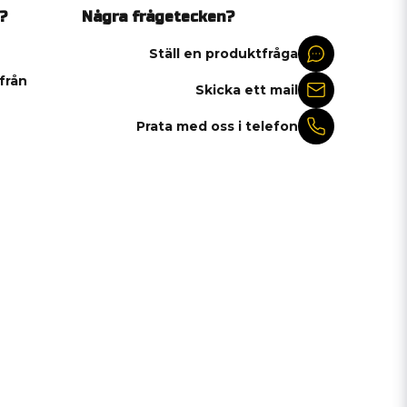
?
Några frågetecken?
Ställ en produktfråga
 från
Skicka ett mail
Prata med oss i telefon