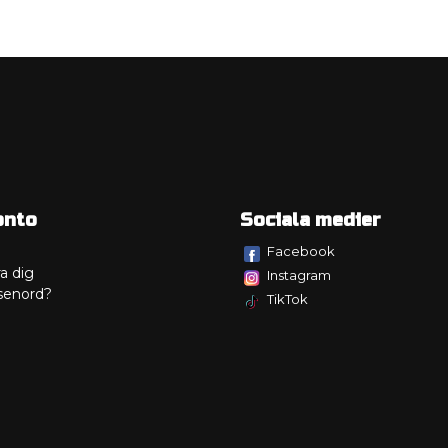
onto
Sociala medier
Facebook
a dig
Instagram
senord?
TikTok