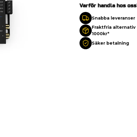
Varför handla hos oss
Snabba leveranser
Fraktfria alternativ
1000kr*
Säker betalning