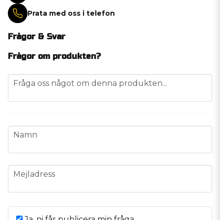
Prata med oss i telefon
Frågor & Svar
Frågor om produkten?
question
Fråga oss något om denna produkten...
name
Namn
email
Mejladress
Ja, ni får publicera min fråga