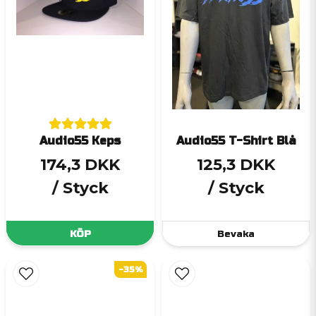
Audio55 Keps
Audio55 T-Shirt Blå
174,3 DKK
125,3 DKK
/ Styck
/ Styck
KÖP
Bevaka
-35%