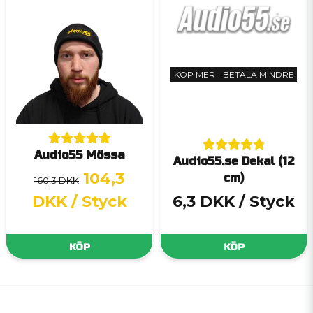
KÖP MER - BETALA MINDRE
Audio55 Mössa
Audio55.se Dekal (12
104,3
cm)
160,3 DKK
DKK
/ Styck
6,3 DKK
/ Styck
KÖP
KÖP