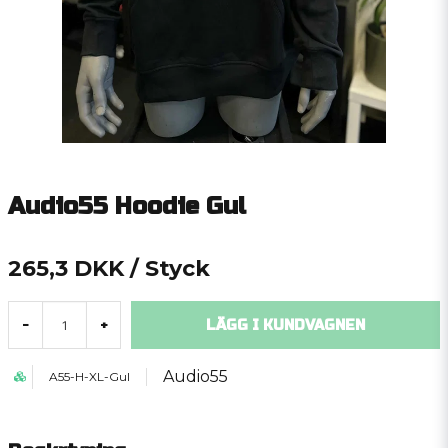
Audio55 Hoodie Gul
265,3 DKK
/ Styck
LÄGG I KUNDVAGNEN
-
+
Audio55
A55-H-XL-Gul