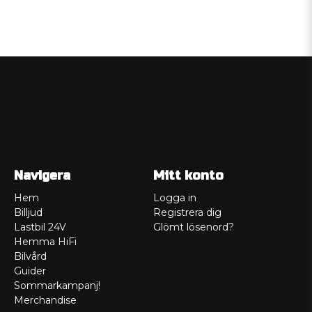
Navigera
Mitt konto
Hem
Logga in
Billjud
Registrera dig
Lastbil 24V
Glömt lösenord?
Hemma HiFi
Bilvård
Guider
Sommarkampanj!
Merchandise