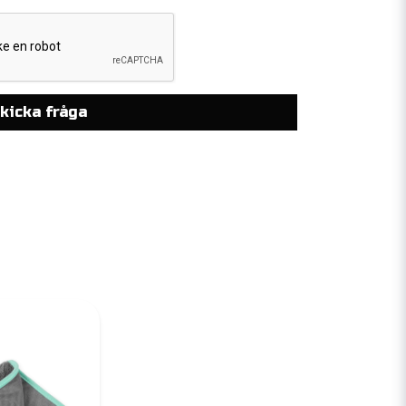
kicka fråga