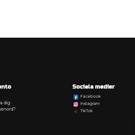
onto
Sociala medier
Facebook
a dig
Instagram
senord?
TikTok