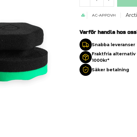
Arct
AC-APPDVH
Varför handla hos oss
Snabba leveranser
Fraktfria alternativ
1000kr*
Säker betalning