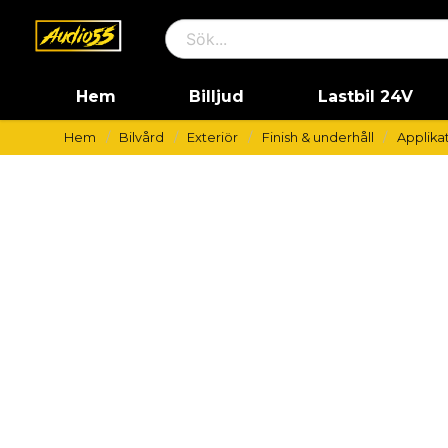
Hem
Billjud
Lastbil 24V
Hem
Bilvård
Exteriör
Finish & underhåll
Applika