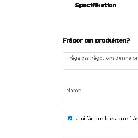
Specifikation
Frågor om produkten?
question
Fråga oss något om denna pr
name
Namn
Ja, ni får publicera min frå