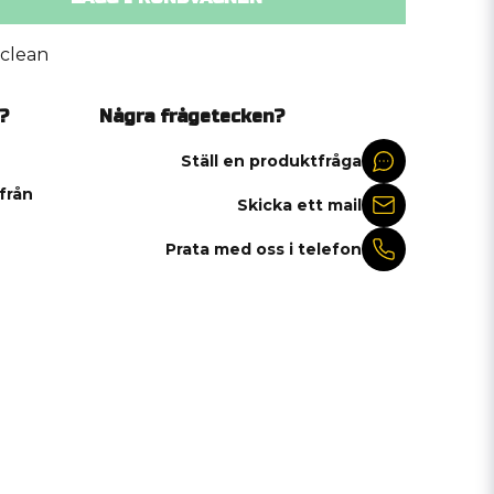
iclean
?
Några frågetecken?
Ställ en produktfråga
 från
Skicka ett mail
Prata med oss i telefon