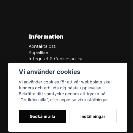
Information
Kontakta oss
Köpvillkor
Integritet & Cookiespolicy
Retur
Vi använder cookies
Service/Garanti
Felsökningsguider
Vi använder cookies för att vår webbplats skall
Lådritning
fungera och erbjuda dig bästa upplevelse.
Om oss
Bekräfta ditt samtycke genom att trycka på
"Godkänn alla", eller anpassa via inställningar.
Godkänn alla
Inställningar