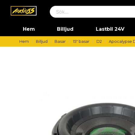
Hem
Billjud
Lastbil 24V
Hem
Billjud
Basar
15" basar
D2
Apocalypse 