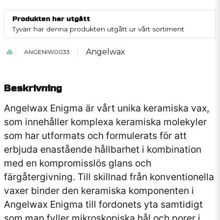
Produkten har utgått
Tyvärr har denna produkten utgått ur vårt sortiment
Angelwax
ANGENIW0033
Beskrivning
Angelwax Enigma är vårt unika keramiska vax,
som innehåller komplexa keramiska molekyler
som har utformats och formulerats för att
erbjuda enastående hållbarhet i kombination
med en kompromisslös glans och
färgåtergivning. Till skillnad från konventionella
vaxer binder den keramiska komponenten i
Angelwax Enigma till fordonets yta samtidigt
som man fyller mikroskopiska hål och porer i