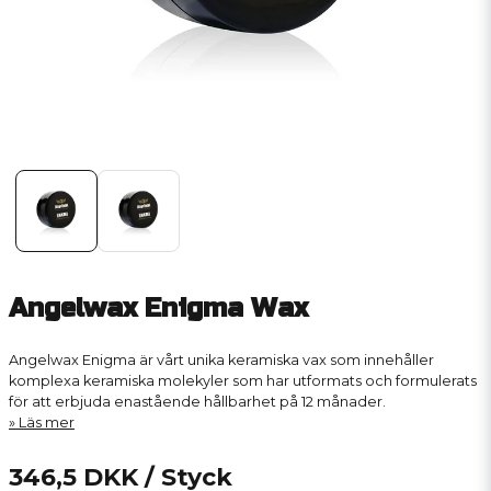
Angelwax Enigma Wax
Angelwax Enigma är vårt unika keramiska vax som innehåller
komplexa keramiska molekyler som har utformats och formulerats
för att erbjuda enastående hållbarhet på 12 månader.
Läs mer
346,5 DKK
/ Styck