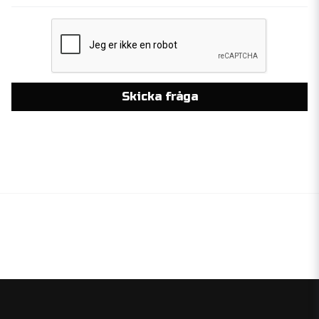
Skicka fråga