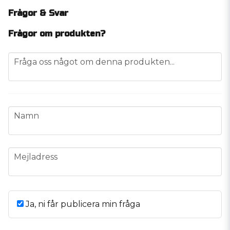
Frågor & Svar
Frågor om produkten?
question
Fråga oss något om denna produkten...
name
Namn
email
Mejladress
Ja, ni får publicera min fråga