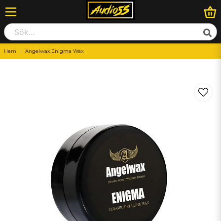
Hem
Angelwax Enigma Wax