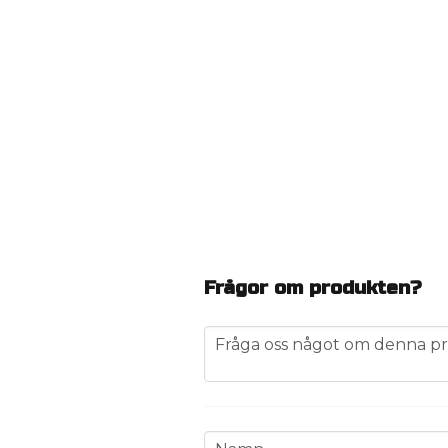
Frågor om produkten?
question
Fråga oss något om denna pr
name