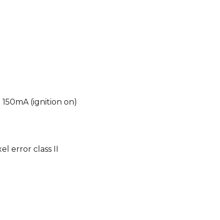
150mA (ignition on)
l error class II