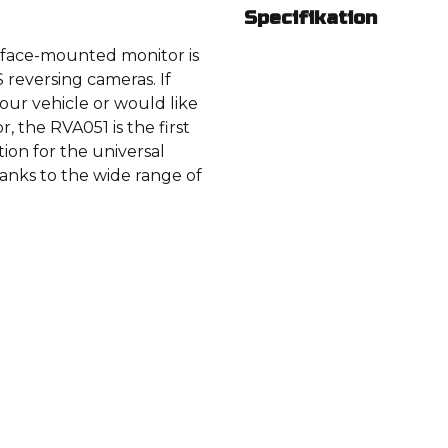
Specifikation
surface-mounted monitor is
reversing cameras. If
our vehicle or would like
r, the RVA051 is the first
tion for the universal
thanks to the wide range of