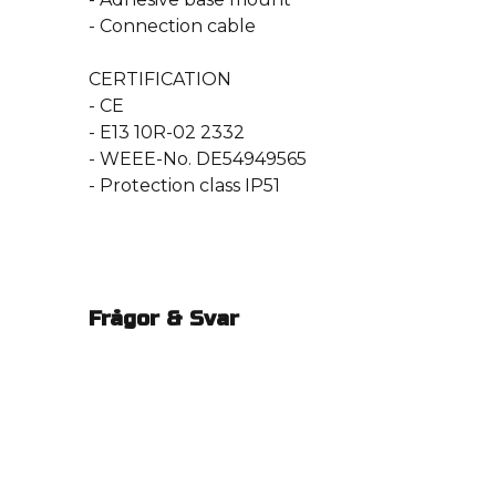
- Connection cable
CERTIFICATION
- CE
- E13 10R-02 2332
- WEEE-No. DE54949565
- Protection class IP51
Frågor & Svar