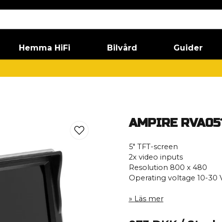
Hemma HiFi
Bilvård
Guider
AMPIRE RVA05
5″ TFT-screen
2x video inputs
Resolution 800 x 480
Operating voltage 10-30 
Läs mer