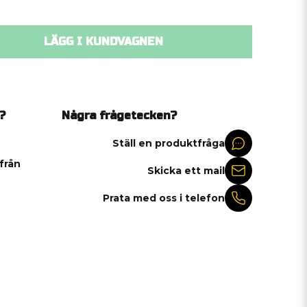
LÄGG I KUNDVAGNEN
?
Några frågetecken?
Ställ en produktfråga
 från
Skicka ett mail
Prata med oss i telefon