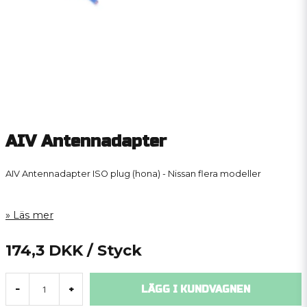
AIV Antennadapter
AIV Antennadapter ISO plug (hona) - Nissan flera modeller
Läs mer
174,3 DKK
/ Styck
LÄGG I KUNDVAGNEN
-
+