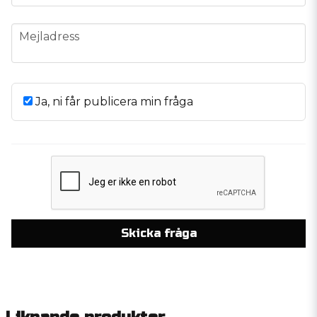
email
Mejladress
Ja, ni får publicera min fråga
Skicka fråga