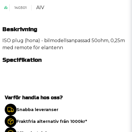
AIV
140301
Beskrivning
ISO plug (hona) - bilmodellsanpassad 50ohm, 0,25m
med remote för elantenn
Specifikation
Varför handla hos oss?
Snabba leveranser
Fraktfria alternativ från 1000kr*