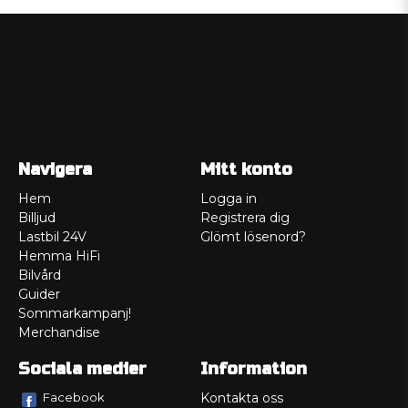
Navigera
Mitt konto
Hem
Logga in
Billjud
Registrera dig
Lastbil 24V
Glömt lösenord?
Hemma HiFi
Bilvård
Guider
Sommarkampanj!
Merchandise
Sociala medier
Information
Facebook
Kontakta oss