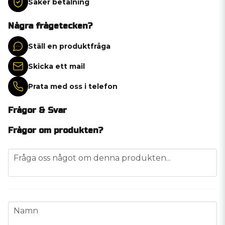
Säker betalning
Några frågetecken?
Ställ en produktfråga
Skicka ett mail
Prata med oss i telefon
Frågor & Svar
Frågor om produkten?
question
Fråga oss något om denna produkten...
name
Namn