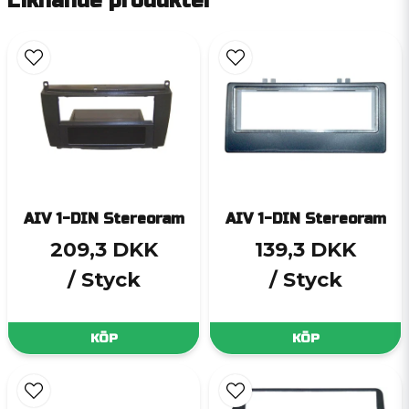
Liknande produkter
AIV 1-DIN Stereoram
AIV 1-DIN Stereoram
209,3 DKK
139,3 DKK
/ Styck
/ Styck
KÖP
KÖP