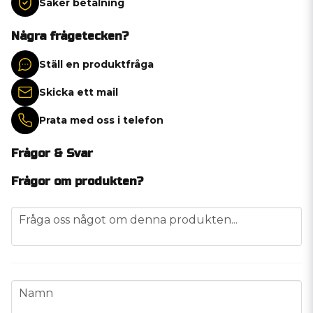
Säker betalning
Några frågetecken?
Ställ en produktfråga
Skicka ett mail
Prata med oss i telefon
Frågor & Svar
Frågor om produkten?
question
Fråga oss något om denna produkten...
name
Namn