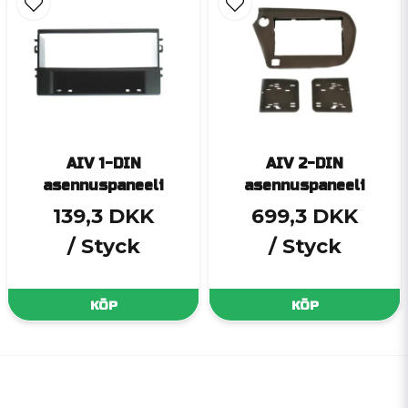
AIV 1-DIN
AIV 2-DIN
asennuspaneeli
asennuspaneeli
139,3 DKK
699,3 DKK
/ Styck
/ Styck
KÖP
KÖP