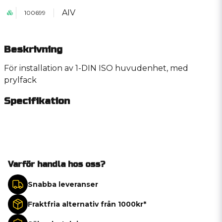
AIV
100699
Beskrivning
För installation av 1-DIN ISO huvudenhet, med
prylfack
Specifikation
Varför handla hos oss?
Snabba leveranser
Fraktfria alternativ från 1000kr*