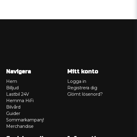
Navigera
Mitt konto
Hem
Logga in
Billjud
Registrera dig
Lastbil 24V
Glömt lösenord?
Hemma HiFi
Bilvård
Guider
Sommarkampanj!
Merchandise