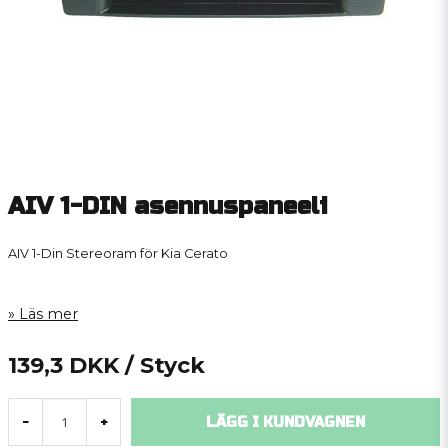
AIV 1-DIN asennuspaneeli
AIV 1-Din Stereoram för Kia Cerato
Läs mer
139,3 DKK
/ Styck
LÄGG I KUNDVAGNEN
-
+