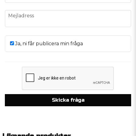
email
Mejladress
Ja, ni får publicera min fråga
Skicka fråga