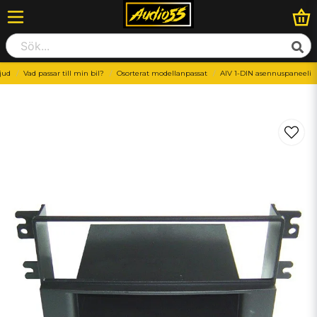
ljud
Vad passar till min bil?
Osorterat modellanpassat
AIV 1-DIN asennuspaneeli