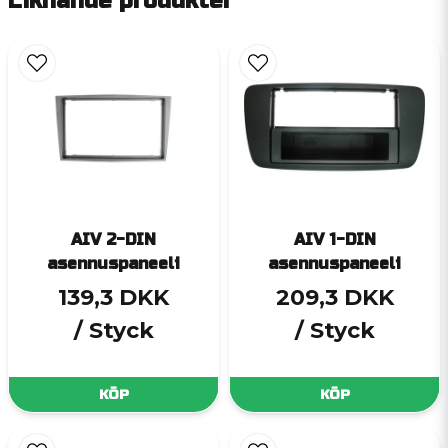
Liknande produkter
AIV 2-DIN
AIV 1-DIN
asennuspaneeli
asennuspaneeli
139,3 DKK
209,3 DKK
/ Styck
/ Styck
KÖP
KÖP