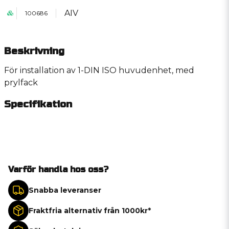
AIV
100686
Beskrivning
För installation av 1-DIN ISO huvudenhet, med
prylfack
Specifikation
Varför handla hos oss?
Snabba leveranser
Fraktfria alternativ från 1000kr*