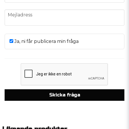
email
Mejladress
Ja, ni får publicera min fråga
Skicka fråga