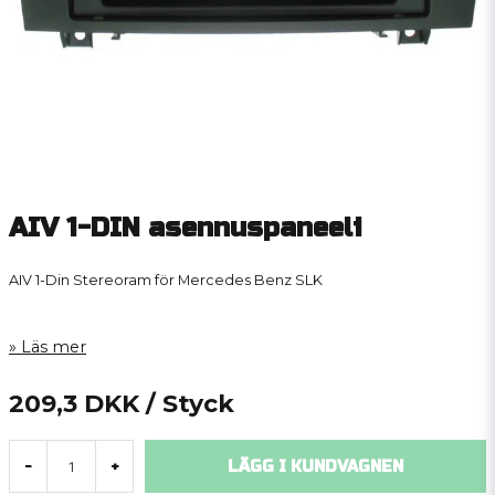
AIV 1-DIN asennuspaneeli
AIV 1-Din Stereoram för Mercedes Benz SLK
Läs mer
209,3 DKK
/ Styck
LÄGG I KUNDVAGNEN
-
+