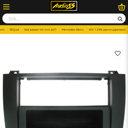
em
Billjud
Vad passar till min bil?
Mercedes-Benz
AIV 1-DIN asennuspaneeli