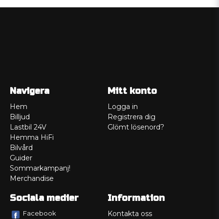
Navigera
Mitt konto
Hem
Logga in
Billjud
Registrera dig
Lastbil 24V
Glömt lösenord?
Hemma HiFi
Bilvård
Guider
Sommarkampanj!
Merchandise
Sociala medier
Information
Facebook
Kontakta oss