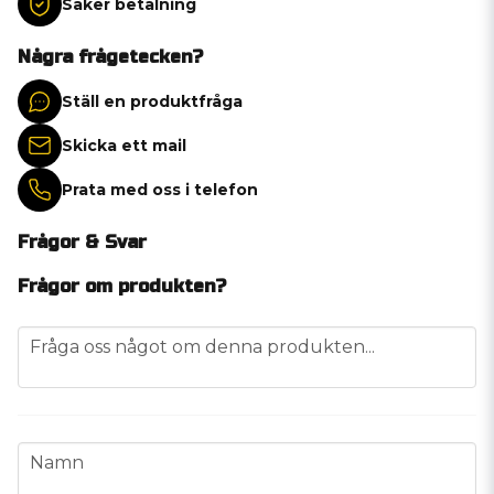
Säker betalning
Några frågetecken?
Ställ en produktfråga
Skicka ett mail
Prata med oss i telefon
Frågor & Svar
Frågor om produkten?
question
Fråga oss något om denna produkten...
name
Namn