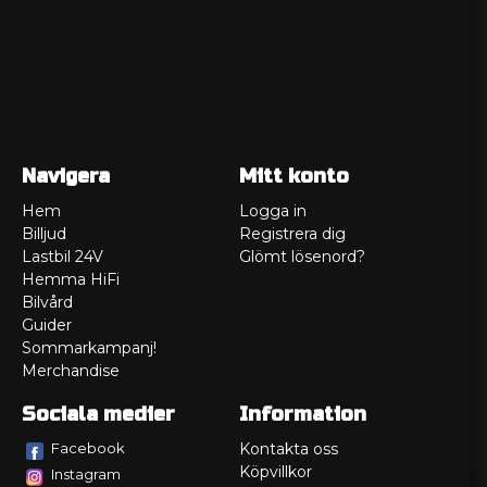
Navigera
Mitt konto
Hem
Logga in
Billjud
Registrera dig
Lastbil 24V
Glömt lösenord?
Hemma HiFi
Bilvård
Guider
Sommarkampanj!
Merchandise
Sociala medier
Information
Facebook
Kontakta oss
Köpvillkor
Instagram