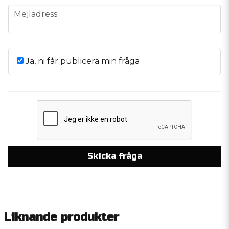
email
Mejladress
Ja, ni får publicera min fråga
Skicka fråga
Liknande produkter