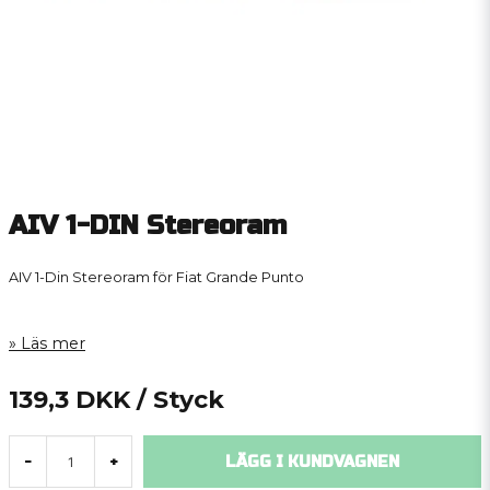
AIV 1-DIN Stereoram
AIV 1-Din Stereoram för Fiat Grande Punto
Läs mer
139,3 DKK
/ Styck
LÄGG I KUNDVAGNEN
-
+