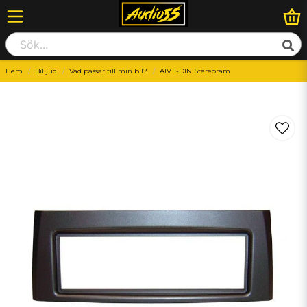
Hem
Billjud
Vad passar till min bil?
AIV 1-DIN Stereoram