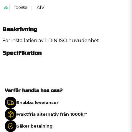
AIV
100656
Beskrivning
För installation av 1-DIN ISO huvudenhet
Specifikation
Varför handla hos oss?
Snabba leveranser
Fraktfria alternativ från 1000kr*
Säker betalning