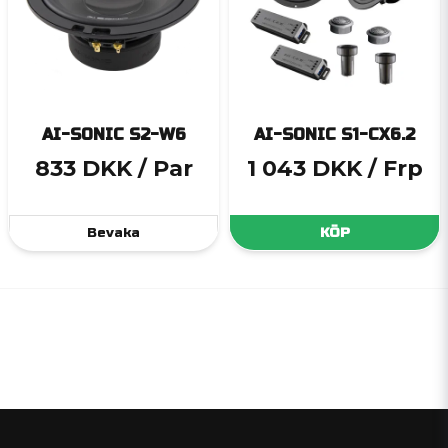
AI-SONIC S2-W6
AI-SONIC S1-CX6.2
833 DKK
/ Par
1 043 DKK
/ Frp
Bevaka
KÖP