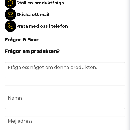
Ställ en produktfråga
Skicka ett mail
Prata med oss i telefon
Frågor & Svar
Frågor om produkten?
question
Fråga oss något om denna produkten...
name
Namn
email
Mejladress