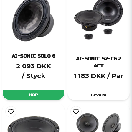
AI-SONIC SOLO 6
AI-SONIC S2-C6.2
2 093 DKK
ACT
/ Styck
1 183 DKK
/ Par
KÖP
Bevaka