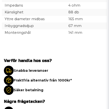
Impedans
4 ohm
Känslighet
88 db
Yttre diameter midbas
165 mm
Inbyggnadsdjup
67 mm
Monteringshål
141 mm
Varför handla hos oss?
Snabba leveranser
Fraktfria alternativ från 1000kr*
Säker betalning
Några frågetecken?