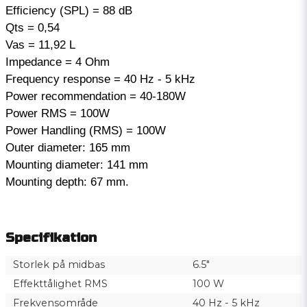
Efficiency (SPL) = 88 dB
Qts = 0,54
Vas = 11,92 L
Impedance = 4 Ohm
Frequency response = 40 Hz - 5 kHz
Power recommendation = 40-180W
Power RMS = 100W
Power Handling (RMS) = 100W
Outer diameter: 165 mm
Mounting diameter: 141 mm
Mounting depth: 67 mm.
Specifikation
Storlek på midbas
6.5"
Effekttålighet RMS
100 W
Frekvensområde
40 Hz - 5 kHz