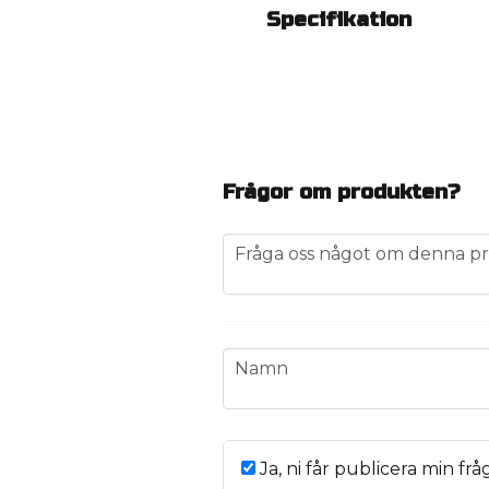
Specifikation
Frågor om produkten?
question
Fråga oss något om denna pr
name
Namn
Ja, ni får publicera min frå