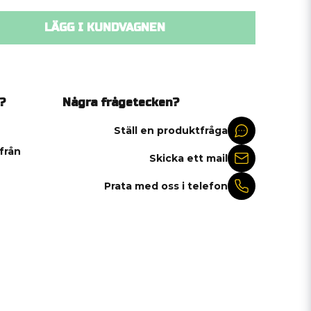
LÄGG I KUNDVAGNEN
?
Några frågetecken?
Ställ en produktfråga
 från
Skicka ett mail
Prata med oss i telefon