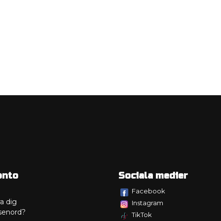
onto
Sociala medier
Facebook
a dig
Instagram
senord?
TikTok