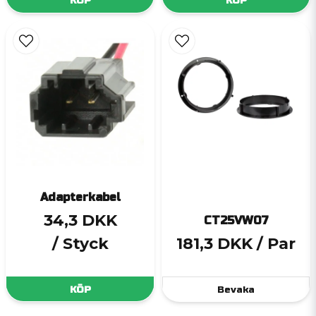
KÖP
KÖP
Adapterkabel
34,3 DKK
CT25VW07
/ Styck
181,3 DKK
/ Par
KÖP
Bevaka