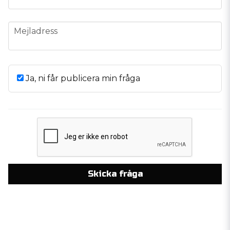
email
Mejladress
Ja, ni får publicera min fråga
Skicka fråga