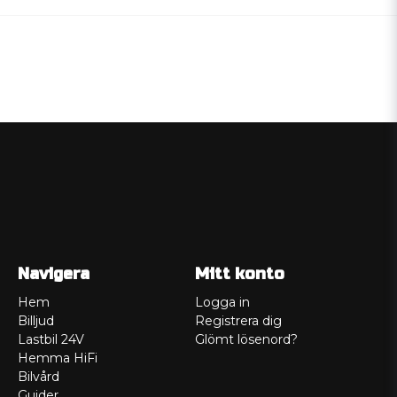
Navigera
Mitt konto
Hem
Logga in
Billjud
Registrera dig
Lastbil 24V
Glömt lösenord?
Hemma HiFi
Bilvård
Guider