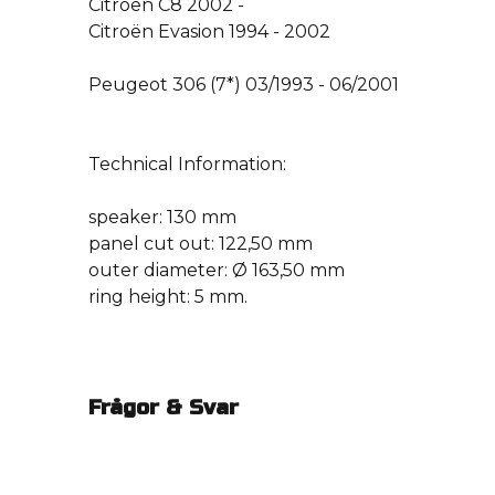
Citroën C8 2002 -
Citroën Evasion 1994 - 2002
Peugeot 306 (7*) 03/1993 - 06/2001
Technical Information:
speaker: 130 mm
panel cut out: 122,50 mm
outer diameter: Ø 163,50 mm
ring height: 5 mm.
Frågor & Svar