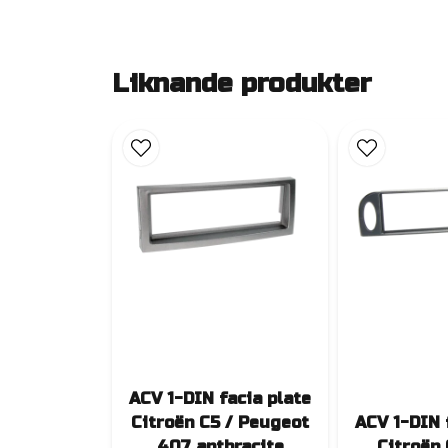
Liknande produkter
ACV 1-DIN facia plate
Citroën C5 / Peugeot
ACV 1-DIN 
407 anthracite
Citroën 