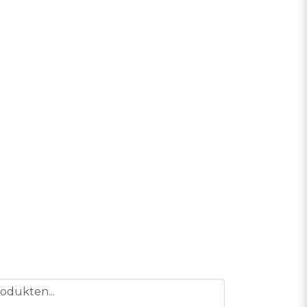
odukten...