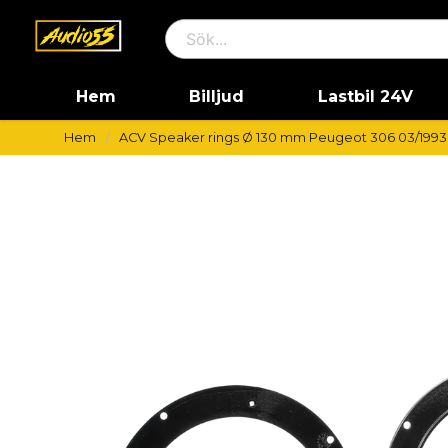
Hem
Billjud
Lastbil 24V
Hem
ACV Speaker rings Ø 130 mm Peugeot 306 03/1993