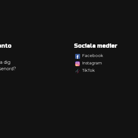
onto
Sociala medier
Facebook
a dig
Instagram
senord?
TikTok