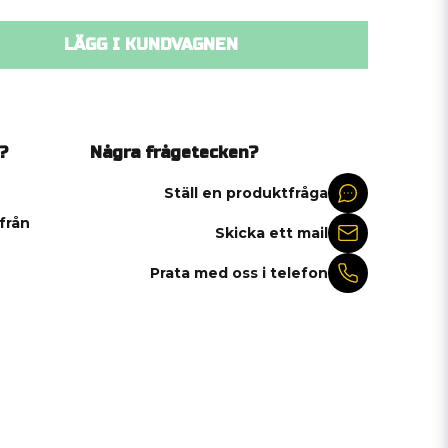
LÄGG I KUNDVAGNEN
?
Några frågetecken?
Ställ en produktfråga
 från
Skicka ett mail
Prata med oss i telefon