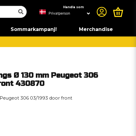
Handla som
Sommarkampanj!
Merchandise
ngs Ø 130 mm Peugeot 306
ront 430870
Peugeot 306 03/1993 door front