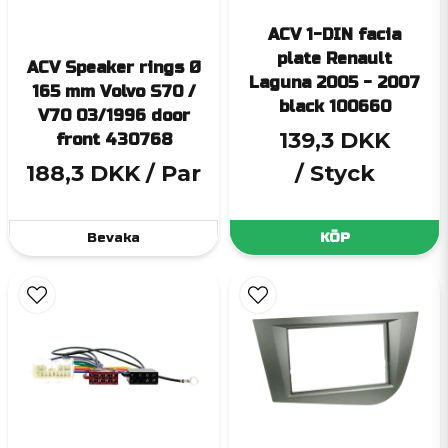
ACV 1-DIN facia
plate Renault
ACV Speaker rings Ø
Laguna 2005 - 2007
165 mm Volvo S70 /
black 100660
V70 03/1996 door
139,3 DKK
front 430768
188,3 DKK
/ Par
/ Styck
Bevaka
KÖP