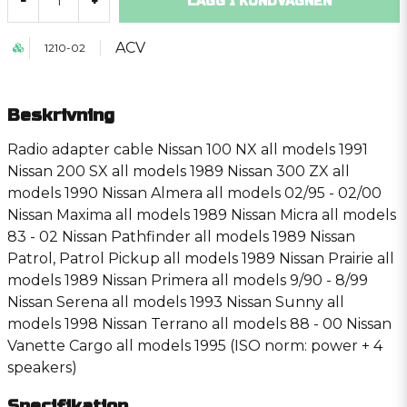
LÄGG I KUNDVAGNEN
-
+
ACV
1210-02
Beskrivning
Radio adapter cable Nissan 100 NX all models 1991
Nissan 200 SX all models 1989 Nissan 300 ZX all
models 1990 Nissan Almera all models 02/95 - 02/00
Nissan Maxima all models 1989 Nissan Micra all models
83 - 02 Nissan Pathfinder all models 1989 Nissan
Patrol, Patrol Pickup all models 1989 Nissan Prairie all
models 1989 Nissan Primera all models 9/90 - 8/99
Nissan Serena all models 1993 Nissan Sunny all
models 1998 Nissan Terrano all models 88 - 00 Nissan
Vanette Cargo all models 1995 (ISO norm: power + 4
speakers)
Specifikation