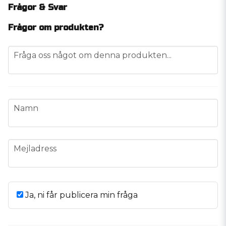
Frågor & Svar
Frågor om produkten?
question
Fråga oss något om denna produkten...
name
Namn
email
Mejladress
Ja, ni får publicera min fråga