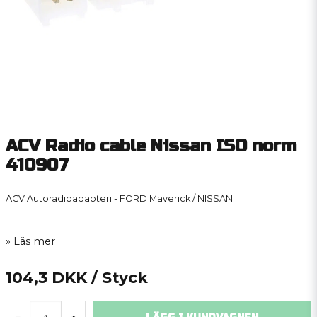
ACV Radio cable Nissan ISO norm
410907
ACV Autoradioadapteri - FORD Maverick / NISSAN
Läs mer
104,3 DKK
/ Styck