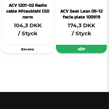
ACV 1201-02 Radio
cable Mitsubishi ISO
ACV Seat Leon 05-12
norm
facia plate 100919
104,3 DKK
174,3 DKK
/ Styck
/ Styck
Bevaka
KÖP