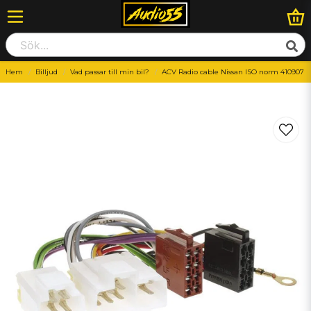
Hem
Billjud
Vad passar till min bil?
ACV Radio cable Nissan ISO norm 410907