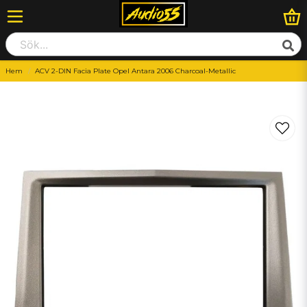
Hem
ACV 2-DIN Facia Plate Opel Antara 2006 Charcoal-Metallic