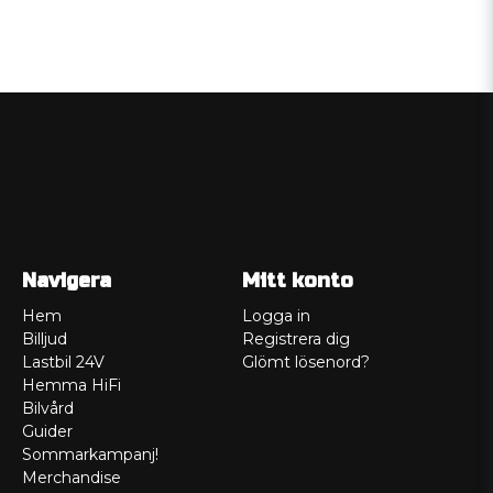
Navigera
Mitt konto
Hem
Logga in
Billjud
Registrera dig
Lastbil 24V
Glömt lösenord?
Hemma HiFi
Bilvård
Guider
Sommarkampanj!
Merchandise