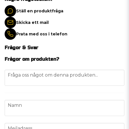
Ställ en produktfråga
Skicka ett mail
Prata med oss i telefon
Frågor & Svar
Frågor om produkten?
question
Fråga oss något om denna produkten...
name
Namn
email
Mejladress