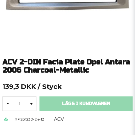
ACV 2-DIN Facia Plate Opel Antara
2006 Charcoal-Metallic
139,3 DKK
/ Styck
LÄGG I KUNDVAGNEN
-
+
ACV
RF 281230-24-12