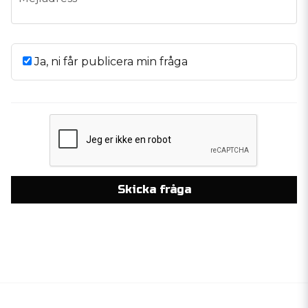
Ja, ni får publicera min fråga
Skicka fråga