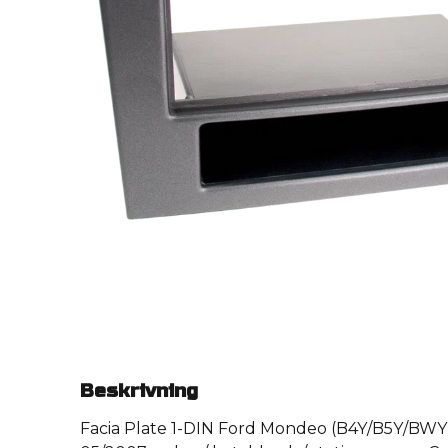
Beskrivning
Facia Plate 1-DIN Ford Mondeo (B4Y/B5Y/BWY F