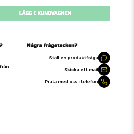
LÄGG I KUNDVAGNEN
?
Några frågetecken?
Ställ en produktfråga
 från
Skicka ett mail
Prata med oss i telefon