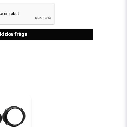
kicka fråga