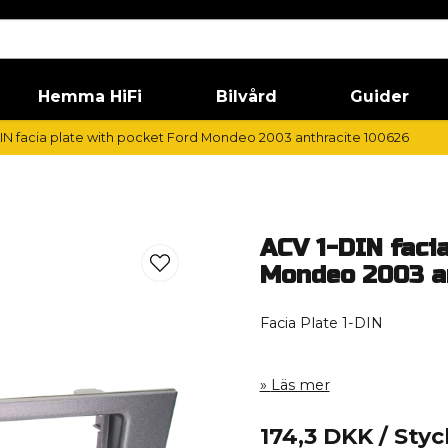
Hemma HiFi
Bilvård
Guider
IN facia plate with pocket Ford Mondeo 2003 anthracite 100626
ACV 1-DIN facia
Mondeo 2003 a
Facia Plate 1-DIN
Läs mer
174,3 DKK
/ Styc