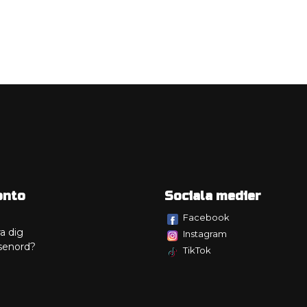
onto
Sociala medier
Facebook
a dig
Instagram
senord?
TikTok