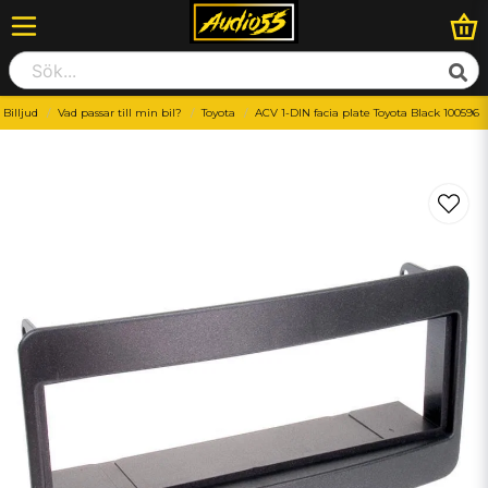
Billjud
Vad passar till min bil?
Toyota
ACV 1-DIN facia plate Toyota Black 100596