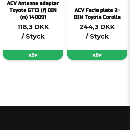
ACV Antenna adapter
Toyota GT13 (f) DIN
ACV Facia plate 2-
(m) 140091
DIN Toyota Corolla
118,3 DKK
244,3 DKK
/ Styck
/ Styck
KÖP
KÖP