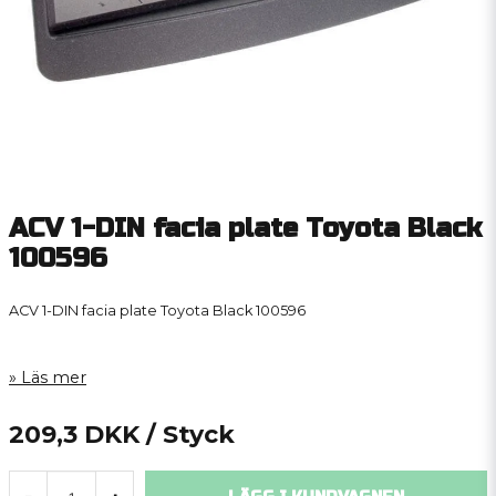
ACV 1-DIN facia plate Toyota Black
100596
ACV 1-DIN facia plate Toyota Black 100596
Läs mer
209,3 DKK
/ Styck