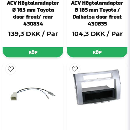
ACV Högtalaradapter
ACV Högtalaradapter
Ø 165 mm Toyota
Ø 165 mm Toyota /
door front/ rear
Daihatsu door front
430834
430835
139,3 DKK
/ Par
104,3 DKK
/ Par
KÖP
KÖP