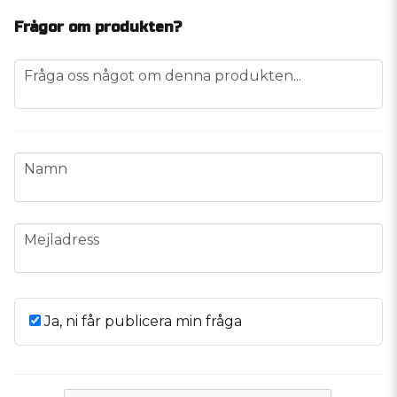
Frågor om produkten?
question
Fråga oss något om denna produkten...
name
Namn
email
Mejladress
Ja, ni får publicera min fråga