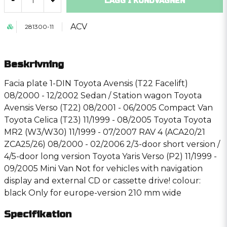
LÄGG I KUNDVAGNEN
-
+
ACV
281300-11
Beskrivning
Facia plate 1-DIN Toyota Avensis (T22 Facelift)
08/2000 - 12/2002 Sedan / Station wagon Toyota
Avensis Verso (T22) 08/2001 - 06/2005 Compact Van
Toyota Celica (T23) 11/1999 - 08/2005 Toyota Toyota
MR2 (W3/W30) 11/1999 - 07/2007 RAV 4 (ACA20/21
ZCA25/26) 08/2000 - 02/2006 2/3-door short version /
4/5-door long version Toyota Yaris Verso (P2) 11/1999 -
09/2005 Mini Van Not for vehicles with navigation
display and external CD or cassette drive! colour:
black Only for europe-version 210 mm wide
Specifikation