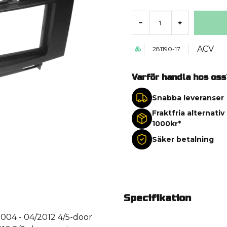
-
+
ACV
281190-17
Varför handla hos oss
Snabba leveranser
Fraktfria alternativ
1000kr*
Säker betalning
Specifikation
2004 - 04/2012 4/5-door