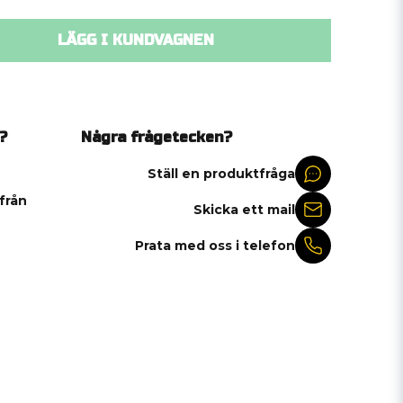
LÄGG I KUNDVAGNEN
?
Några frågetecken?
Ställ en produktfråga
 från
Skicka ett mail
Prata med oss i telefon