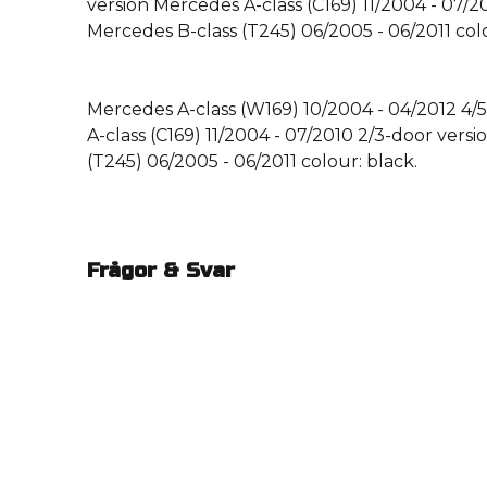
version Mercedes A-class (C169) 11/2004 - 07/2
Mercedes B-class (T245) 06/2005 - 06/2011 col
Mercedes A-class (W169) 10/2004 - 04/2012 4/
A-class (C169) 11/2004 - 07/2010 2/3-door vers
(T245) 06/2005 - 06/2011 colour: black.
Frågor & Svar