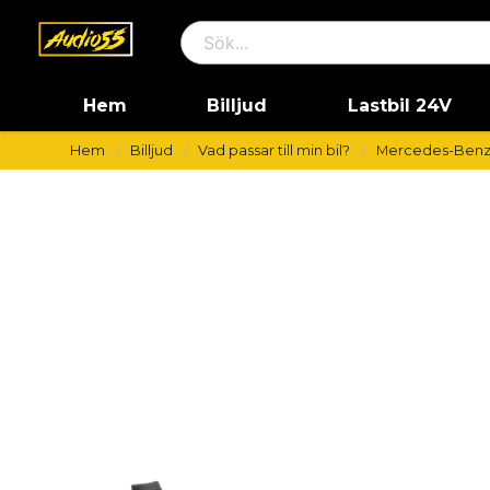
Hem
Billjud
Lastbil 24V
Hem
Billjud
Vad passar till min bil?
Mercedes-Ben