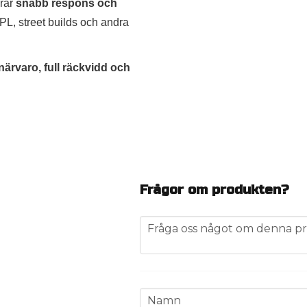
rar
snabb respons och
 SPL, street builds och andra
 närvaro, full räckvidd och
Frågor om produkten?
question
Fråga oss något om denna pr
name
Namn