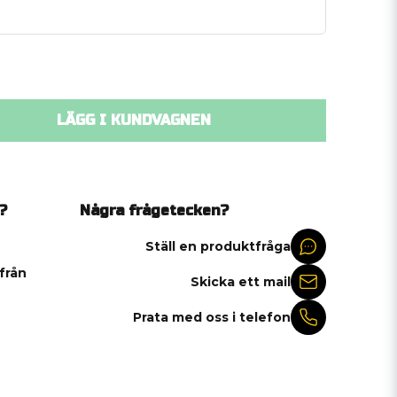
LÄGG I KUNDVAGNEN
?
Några frågetecken?
Ställ en produktfråga
 från
Skicka ett mail
Prata med oss i telefon