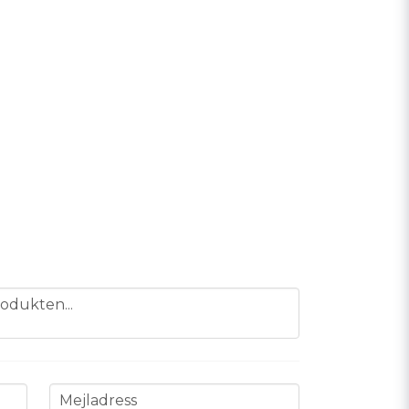
odukten...
email
Mejladress