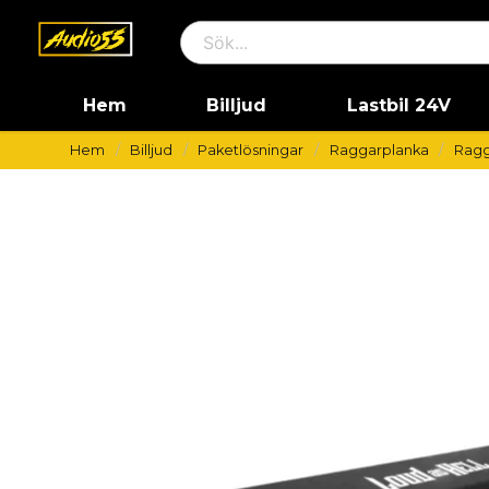
Hem
Billjud
Lastbil 24V
Hem
Billjud
Paketlösningar
Raggarplanka
Ragg