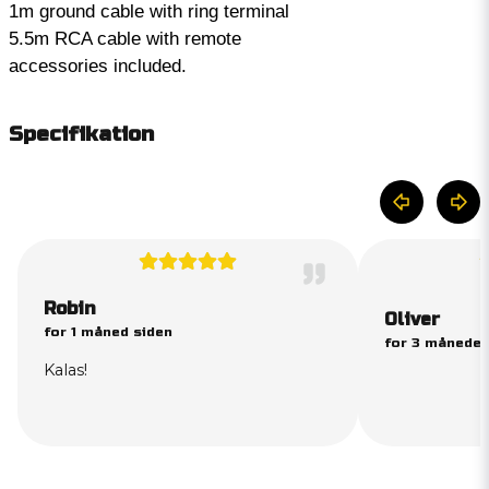
1m ground cable with ring terminal
5.5m RCA cable with remote
accessories included.
Specifikation
Robin
Oliver
for 1 måned siden
for 3 måneder
Kalas!