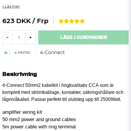
Läs mer
623 DKK
/ Frp
LÄGG I KUNDVAGNEN
-
+
4-Connect
4-PKIT50
Beskrivning
4-Connect 50mm2 kabelkit i högkvalitativ CCA som är
komplett med strömkablage, kontakter, säkringshållare och
lågnivåkabel. Passar perfekt till slutsteg upp till 2500Watt.
amplifier wiring kit
50 mm2 power and ground cables
5m power cable with ring terminal