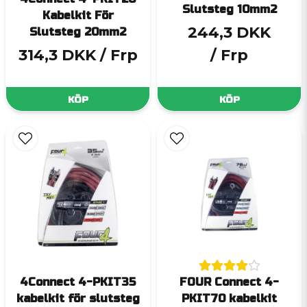
Slutsteg 10mm2
Kabelkit För
244,3 DKK
Slutsteg 20mm2
314,3 DKK
/ Frp
/ Frp
KÖP
KÖP
4Connect 4-PKIT35
FOUR Connect 4-
kabelkit för slutsteg
PKIT70 kabelkit