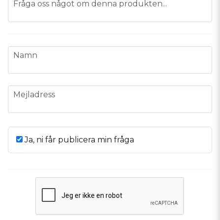
Fråga oss något om denna produkten...
name
Namn
email
Mejladress
Ja, ni får publicera min fråga