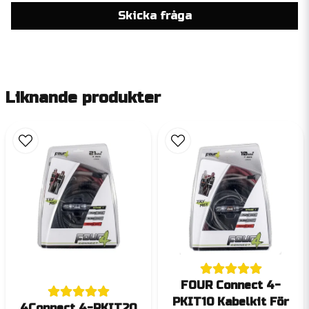
Skicka fråga
Liknande produkter
FOUR Connect 4-
PKIT10 Kabelkit För
4Connect 4-PKIT20