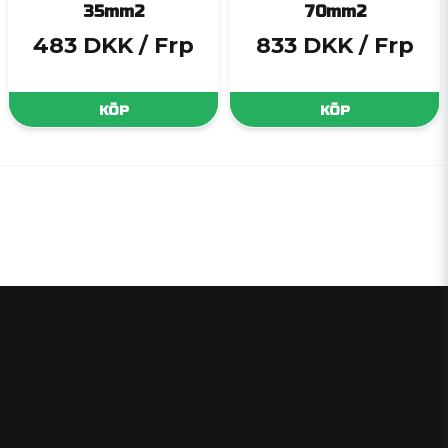
35mm2
70mm2
483 DKK
/ Frp
833 DKK
/ Frp
KÖP
KÖP