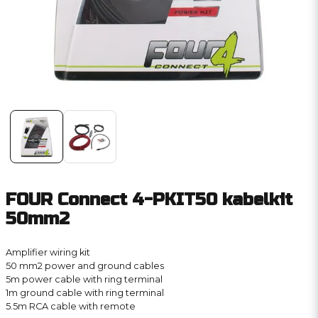
FOUR Connect 4-PKIT50 kabelkit
50mm2
Amplifier wiring kit
50 mm2 power and ground cables
5m power cable with ring terminal
1m ground cable with ring terminal
5.5m RCA cable with remote