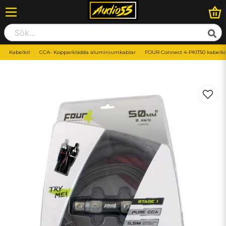
Kabelkit
CCA- Kopparklädda aluminiumkablar
FOUR Connect 4-PKIT50 kabelk