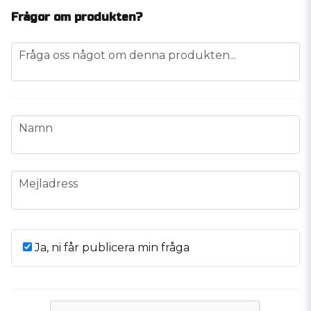
Frågor om produkten?
question
Fråga oss något om denna produkten...
name
Namn
email
Mejladress
Ja, ni får publicera min fråga