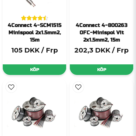
4Connect 4-SCM1515
4Connect 4-800263
Minispool 2x1.5mm2,
OFC-Minispol Vit
15m
2x1.5mm2, 15m
105 DKK
/ Frp
202,3 DKK
/ Frp
KÖP
KÖP