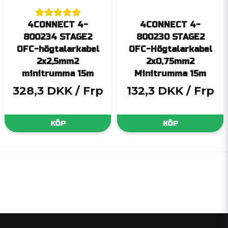
4CONNECT 4-
4CONNECT 4-
800234 STAGE2
800230 STAGE2
OFC-högtalarkabel
OFC-Högtalarkabel
2x2,5mm2
2x0,75mm2
minitrumma 15m
Minitrumma 15m
328,3 DKK
/ Frp
132,3 DKK
/ Frp
KÖP
KÖP