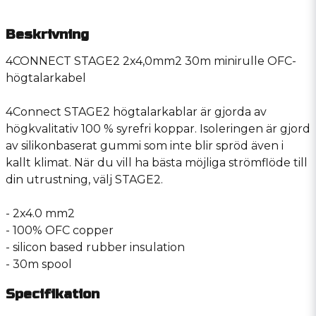
Beskrivning
4CONNECT STAGE2 2x4,0mm2 30m minirulle OFC-
högtalarkabel
4Connect STAGE2 högtalarkablar är gjorda av
högkvalitativ 100 % syrefri koppar. Isoleringen är gjord
av silikonbaserat gummi som inte blir spröd även i
kallt klimat. När du vill ha bästa möjliga strömflöde till
din utrustning, välj STAGE2.
- 2x4.0 mm2
- 100% OFC copper
- silicon based rubber insulation
- 30m spool
Specifikation