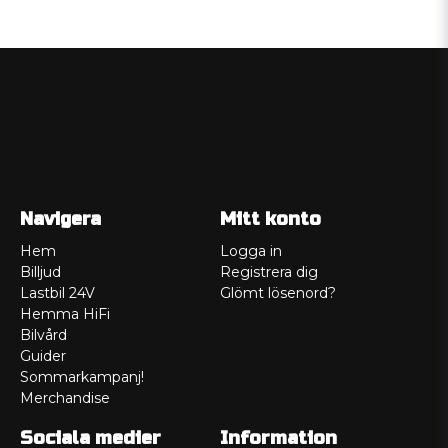
Navigera
Mitt konto
Hem
Logga in
Billjud
Registrera dig
Lastbil 24V
Glömt lösenord?
Hemma HiFi
Bilvård
Guider
Sommarkampanj!
Merchandise
Sociala medier
Information