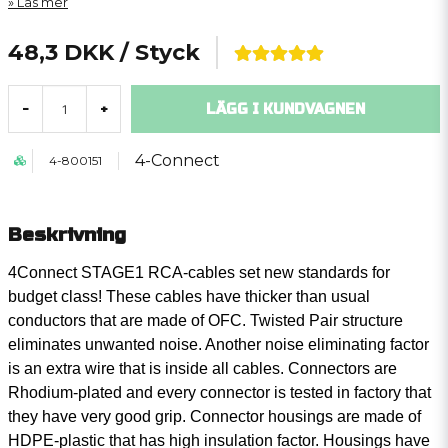
Läs mer
48,3 DKK
/ Styck
LÄGG I KUNDVAGNEN
-
+
4-Connect
4-800151
Beskrivning
4Connect STAGE1 RCA-cables set new standards for
budget class! These cables have thicker than usual
conductors that are made of OFC. Twisted Pair structure
eliminates unwanted noise. Another noise eliminating factor
is an extra wire that is inside all cables. Connectors are
Rhodium-plated and every connector is tested in factory that
they have very good grip. Connector housings are made of
HDPE-plastic that has high insulation factor. Housings have