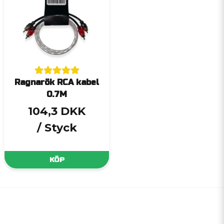
Ragnarök RCA kabel
0.7M
104,3 DKK
/ Styck
KÖP