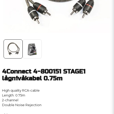
4Connect 4-800151 STAGE1
lågnivåkabel 0.75m
High quality RCA-cable
Length: 0.75m
2-channel
Double Noise Rejection