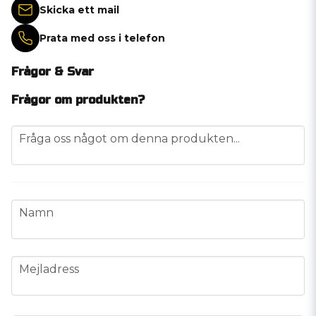
Skicka ett mail
Prata med oss i telefon
Frågor & Svar
Frågor om produkten?
question
Fråga oss något om denna produkten...
name
Namn
email
Mejladress