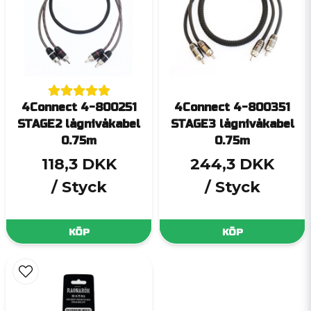
4Connect 4-800251
4Connect 4-800351
STAGE2 lågnivåkabel
STAGE3 lågnivåkabel
0.75m
0.75m
118,3 DKK
244,3 DKK
/ Styck
/ Styck
KÖP
KÖP