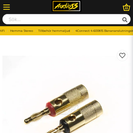
iFi
Hemma Stereo
Tillbehör hemmaljud
4Connect 4-600815 Banananslutningsk