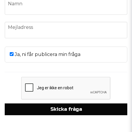
name
Namn
email
Mejladress
Ja, ni får publicera min fråga
Skicka fråga