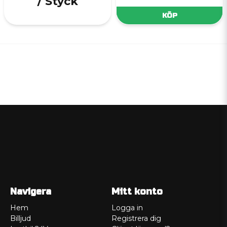
/ Styck
KÖP
Navigera
Mitt konto
Hem
Logga in
Billjud
Registrera dig