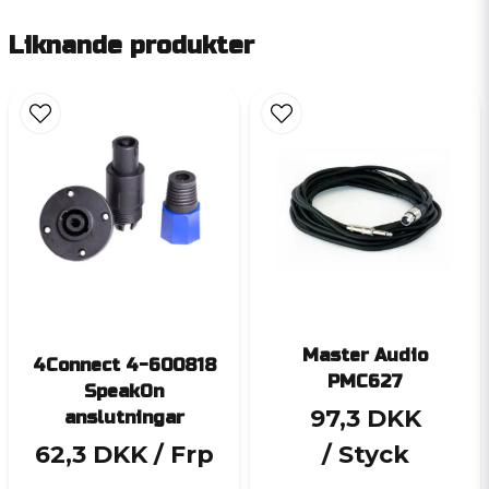
Liknande produkter
Master Audio
4Connect 4-600818
PMC627
SpeakOn
97,3 DKK
anslutningar
62,3 DKK
/ Frp
/ Styck