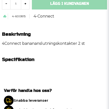
LÄGG I KUNDVAGNEN
-
+
4-Connect
4-600815
Beskrivning
4Connect banananslutningskontakter 2 st
Specifikation
Varför handla hos oss?
Snabba leveranser