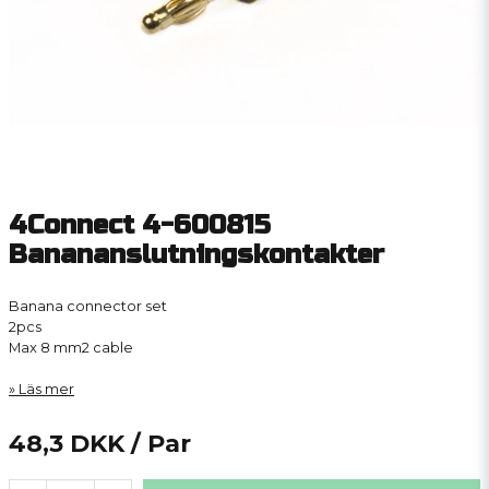
4Connect 4-600815
Banananslutningskontakter
Banana connector set
2pcs
Max 8 mm2 cable
Läs mer
48,3 DKK
/ Par