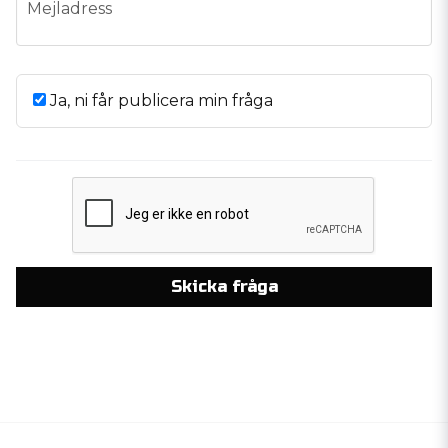
email
Mejladress
Ja, ni får publicera min fråga
Skicka fråga