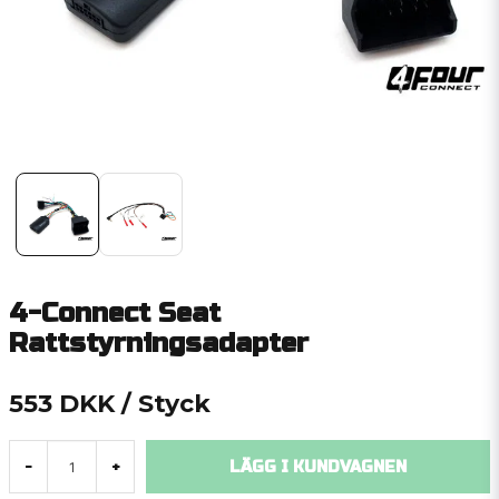
4-Connect Seat
Rattstyrningsadapter
553 DKK
/ Styck
LÄGG I KUNDVAGNEN
-
+