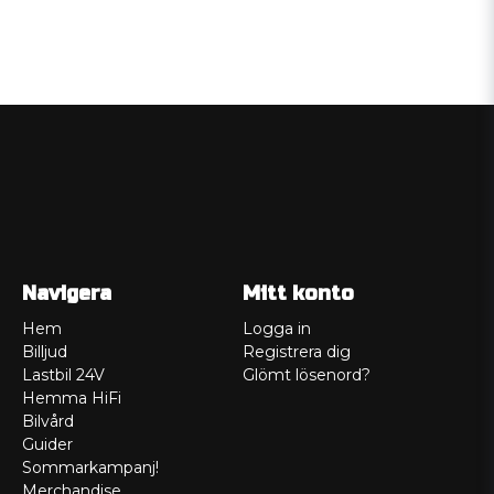
Navigera
Mitt konto
Hem
Logga in
Billjud
Registrera dig
Lastbil 24V
Glömt lösenord?
Hemma HiFi
Bilvård
Guider
Sommarkampanj!
Merchandise