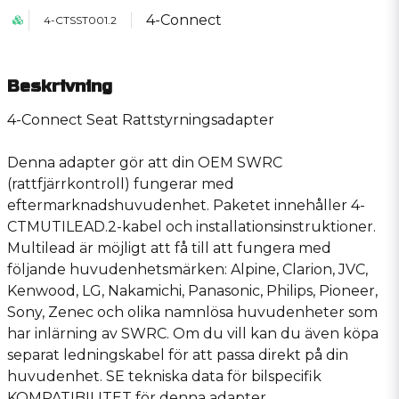
4-Connect
4-CTSST001.2
Beskrivning
4-Connect Seat Rattstyrningsadapter
Denna adapter gör att din OEM SWRC
(rattfjärrkontroll) fungerar med
eftermarknadshuvudenhet. Paketet innehåller 4-
CTMUTILEAD.2-kabel och installationsinstruktioner.
Multilead är möjligt att få till att fungera med
följande huvudenhetsmärken: Alpine, Clarion, JVC,
Kenwood, LG, Nakamichi, Panasonic, Philips, Pioneer,
Sony, Zenec och olika namnlösa huvudenheter som
har inlärning av SWRC. Om du vill kan du även köpa
separat ledningskabel för att passa direkt på din
huvudenhet. SE tekniska data för bilspecifik
KOMPATIBILITET för denna adapter.