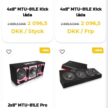
4x8" MTU-81LE Kick
4x8" MTU-81LE Kick
låda
låda
2 096,5
2 096,5
2 859,5 DKK
2 859,5 DKK
DKK
/ Styck
DKK
/ Frp
-18%
-28%
2x8" MTU-81LE Pro