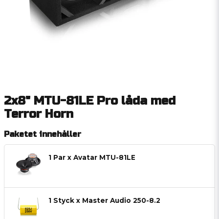
2x8" MTU-81LE Pro låda med
Terror Horn
Paketet innehåller
1 Par x Avatar MTU-81LE
1 Styck x Master Audio 250-8.2