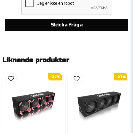
Skicka fråga
Liknande produkter
-27%
-27%