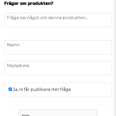
Frågor om produkten?
question
Fråga oss något om denna produkten...
name
Namn
email
Mejladress
Ja, ni får publicera min fråga