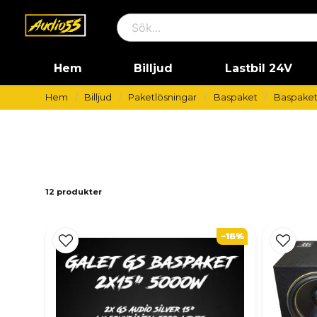
Hem
Billjud
Lastbil 24V
Hem
Billjud
Paketlösningar
Baspaket
Baspaket 
12 produkter
-16%