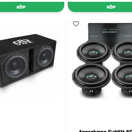
KÖP
KÖP