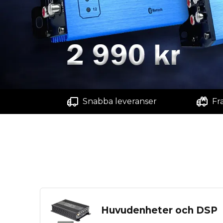
Snabba leveranser
Fr
Huvudenheter och DSP