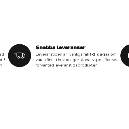
Snabba leveranser
med
Leveranstiden är i vanliga fall
1-2 dagar
om
tt!
varan finns i huvudlager. Annars specificeras
!
förväntad leveranstid i produkten.