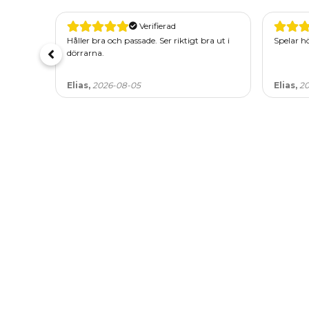
Verifierad
Håller bra och passade. Ser riktigt bra ut i
Spelar hö
dörrarna.
Elias,
2026-08-05
Elias,
20