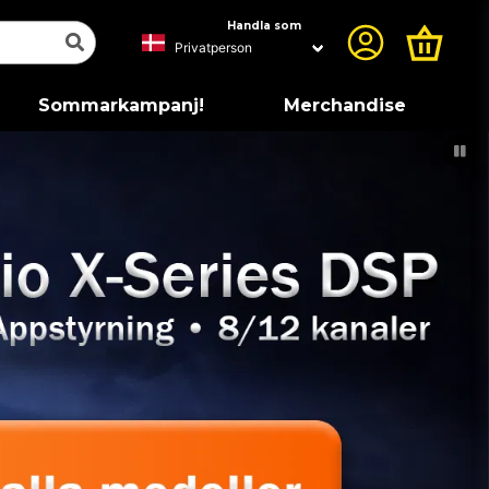
Handla som
Sommarkampanj!
Merchandise