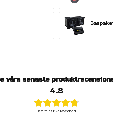
Baspake
e våra senaste produktrecension
4.8
Baserat på
1373 recensioner