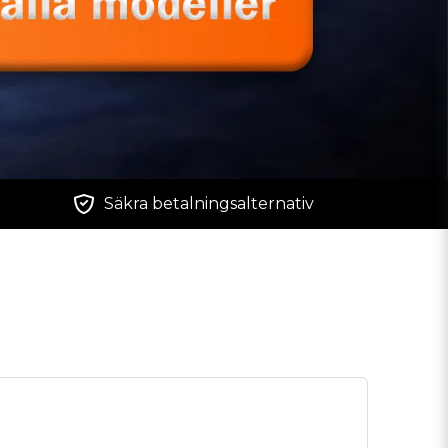
Säkra betalningsalternativ