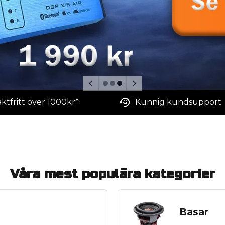
aktfritt över 1000kr*
Kunnig kundsupport
Våra mest populära kategorier
Basar