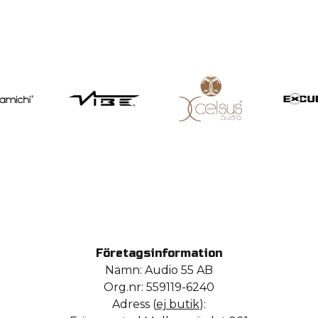
Företagsinformation
Namn: Audio 55 AB
Org.nr: 559119-6240
Adress (
ej butik
):