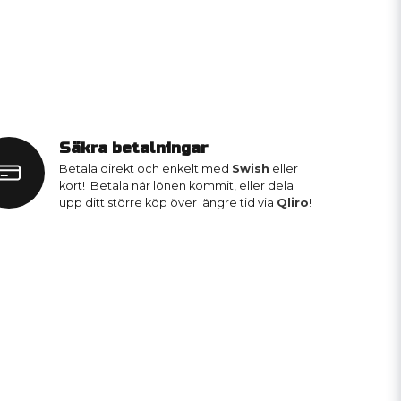
Säkra betalningar
Betala direkt och enkelt med
Swish
eller
kort! Betala när lönen kommit, eller dela
upp ditt större köp över längre tid via
Qliro
!