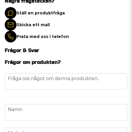
Några frågetecken?
Ställ en produktfråga
Skicka ett mail
Prata med oss i telefon
Frågor & Svar
Frågor om produkten?
question
Fråga oss något om denna produkten...
name
Namn
email