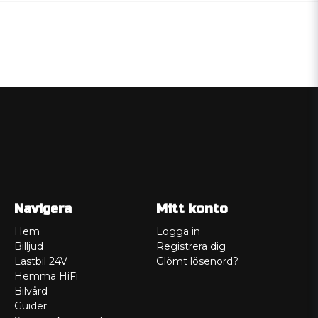
Navigera
Mitt konto
Hem
Logga in
Billjud
Registrera dig
Lastbil 24V
Glömt lösenord?
Hemma HiFi
Bilvård
Guider