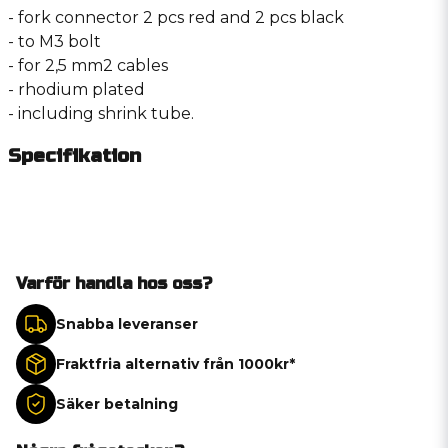
- fork connector 2 pcs red and 2 pcs black
- to M3 bolt
- for 2,5 mm2 cables
- rhodium plated
- including shrink tube.
Specifikation
Varför handla hos oss?
Snabba leveranser
Fraktfria alternativ från 1000kr*
Säker betalning